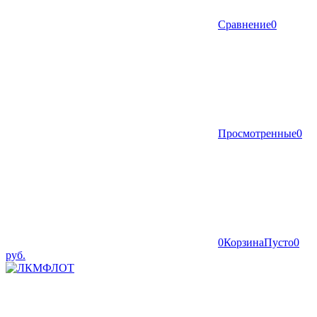
Сравнение
0
Просмотренные
0
0
Корзина
Пусто
0
руб.