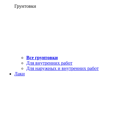
Грунтовки
Все грунтовки
Для внутренних работ
Для наружных и внутренних работ
Лаки