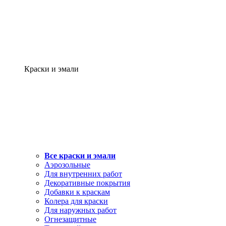
Краски и эмали
Все краски и эмали
Аэрозольные
Для внутренних работ
Декоративные покрытия
Добавки к краскам
Колера для краски
Для наружных работ
Огнезащитные