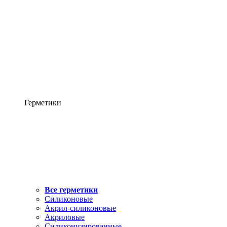
Герметики
Все герметики
Силиконовые
Акрил-силиконовые
Акриловые
Силиконизированные