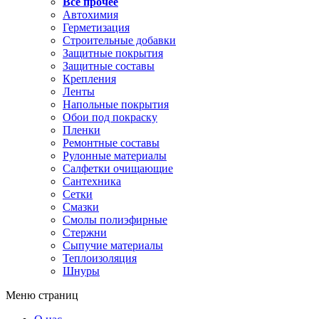
Все прочее
Автохимия
Герметизация
Строительные добавки
Защитные покрытия
Защитные составы
Крепления
Ленты
Напольные покрытия
Обои под покраску
Пленки
Ремонтные составы
Рулонные материалы
Салфетки очищающие
Сантехника
Сетки
Смазки
Смолы полиэфирные
Стержни
Сыпучие материалы
Теплоизоляция
Шнуры
Меню страниц