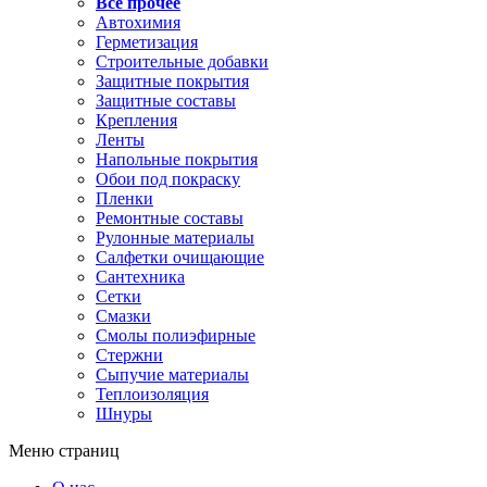
Все прочее
Автохимия
Герметизация
Строительные добавки
Защитные покрытия
Защитные составы
Крепления
Ленты
Напольные покрытия
Обои под покраску
Пленки
Ремонтные составы
Рулонные материалы
Салфетки очищающие
Сантехника
Сетки
Смазки
Смолы полиэфирные
Стержни
Сыпучие материалы
Теплоизоляция
Шнуры
Меню страниц