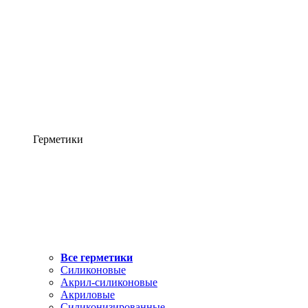
Герметики
Все герметики
Силиконовые
Акрил-силиконовые
Акриловые
Силиконизированные