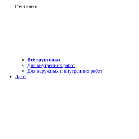
Грунтовки
Все грунтовки
Для внутренних работ
Для наружных и внутренних работ
Лаки