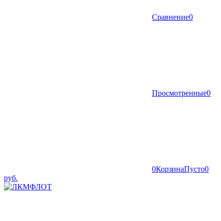
Сравнение
0
Просмотренные
0
0
Корзина
Пусто
0
руб.