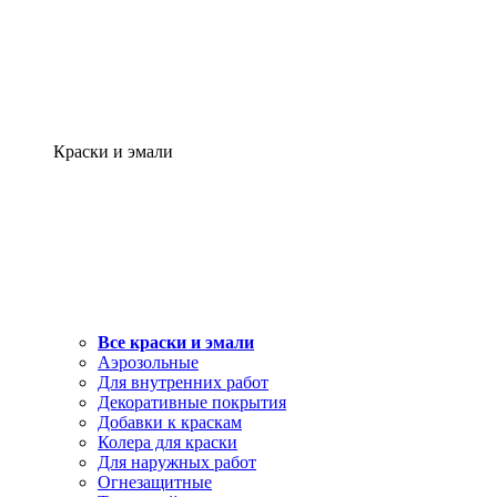
Краски и эмали
Все краски и эмали
Аэрозольные
Для внутренних работ
Декоративные покрытия
Добавки к краскам
Колера для краски
Для наружных работ
Огнезащитные