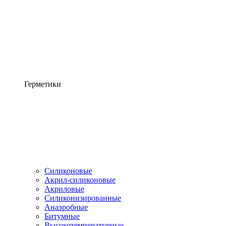
Герметики
Силиконовые
Акрил-силиконовые
Акриловые
Силиконизированные
Анаэробные
Битумные
Высокотемпературные