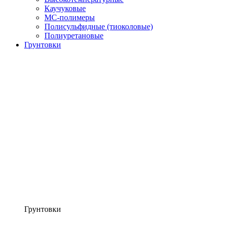
Каучуковые
МС-полимеры
Полисульфидные (тиоколовые)
Полиуретановые
Грунтовки
Грунтовки