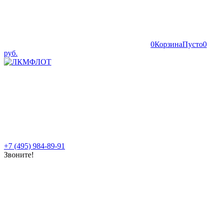
0
Корзина
Пусто
0
руб.
+7 (495) 984-89-91
Звоните!