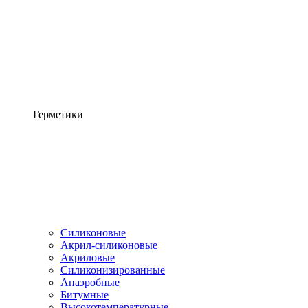
Герметики
Силиконовые
Акрил-силиконовые
Акриловые
Силиконизированные
Анаэробные
Битумные
Высокотемпературные