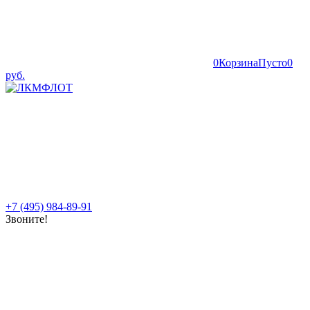
0
Корзина
Пусто
0
руб.
+7 (495) 984-89-91
Звоните!