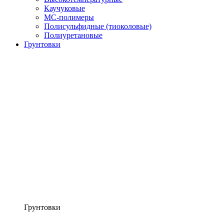
Каучуковые
МС-полимеры
Полисульфидные (тиоколовые)
Полиуретановые
Грунтовки
Грунтовки