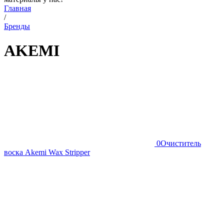
Главная
/
Бренды
AKEMI
0
Очиститель
воска Akemi Wax Stripper