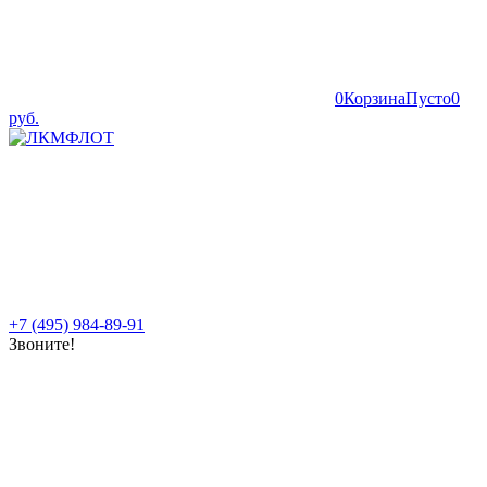
0
Корзина
Пусто
0
руб.
+7 (495) 984-89-91
Звоните!