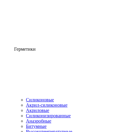
Герметики
Силиконовые
Акрил-силиконовые
Акриловые
Силиконизированные
Анаэробные
Битумные
Высокотемпературные