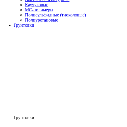
Каучуковые
МС-полимеры
Полисульфидные (тиоколовые)
Полиуретановые
Грунтовки
Грунтовки