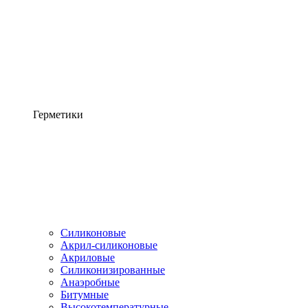
Герметики
Силиконовые
Акрил-силиконовые
Акриловые
Силиконизированные
Анаэробные
Битумные
Высокотемпературные