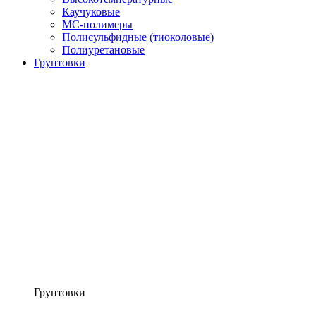
Каучуковые
МС-полимеры
Полисульфидные (тиоколовые)
Полиуретановые
Грунтовки
Грунтовки