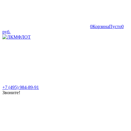
0
Корзина
Пусто
0
руб.
+7 (495) 984-89-91
Звоните!