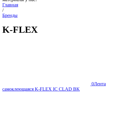
Главная
/
Бренды
K-FLEX
0
Лента
самоклеющаяся K-FLEX IC CLAD BK