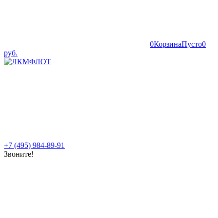
0
Корзина
Пусто
0
руб.
+7 (495) 984-89-91
Звоните!