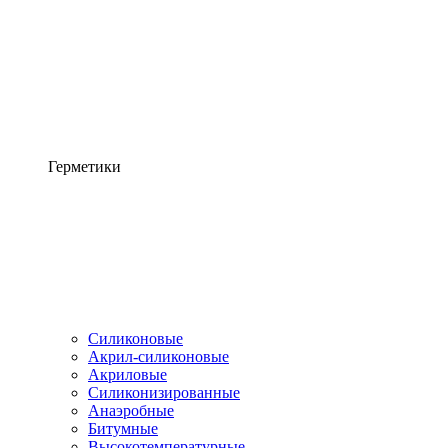
Герметики
Силиконовые
Акрил-силиконовые
Акриловые
Силиконизированные
Анаэробные
Битумные
Высокотемпературные