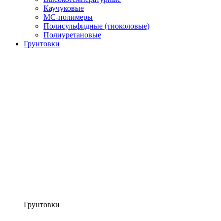
Каучуковые
МС-полимеры
Полисульфидные (тиоколовые)
Полиуретановые
Грунтовки
Грунтовки