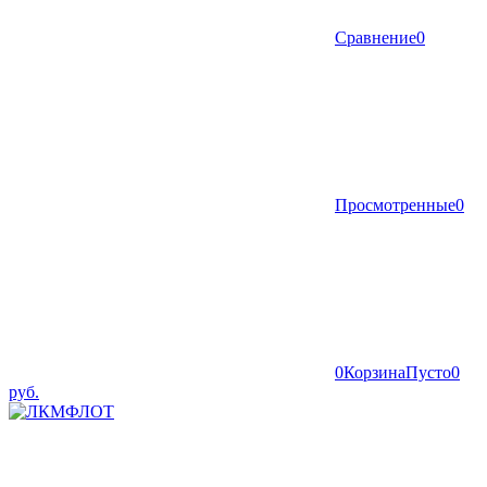
Сравнение
0
Просмотренные
0
0
Корзина
Пусто
0
руб.