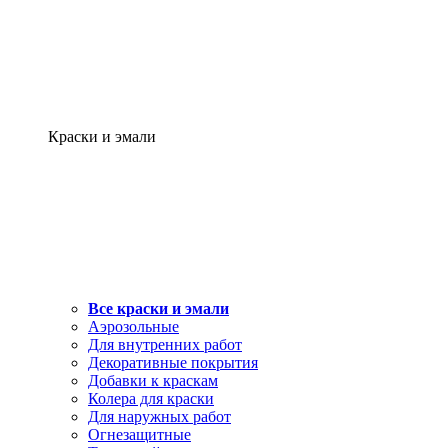
Краски и эмали
Все краски и эмали
Аэрозольные
Для внутренних работ
Декоративные покрытия
Добавки к краскам
Колера для краски
Для наружных работ
Огнезащитные