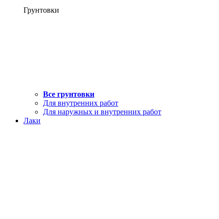
Грунтовки
Все грунтовки
Для внутренних работ
Для наружных и внутренних работ
Лаки