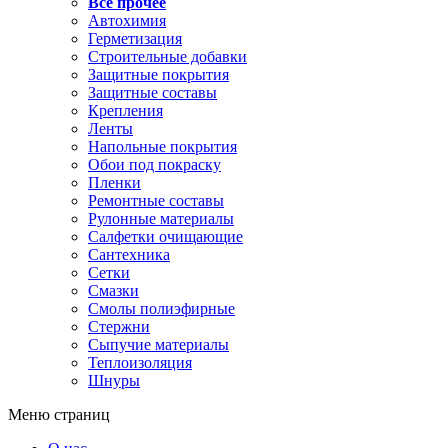
Все прочее
Автохимия
Герметизация
Строительные добавки
Защитные покрытия
Защитные составы
Крепления
Ленты
Напольные покрытия
Обои под покраску
Пленки
Ремонтные составы
Рулонные материалы
Салфетки очищающие
Сантехника
Сетки
Смазки
Смолы полиэфирные
Стержни
Сыпучие материалы
Теплоизоляция
Шнуры
Меню страниц