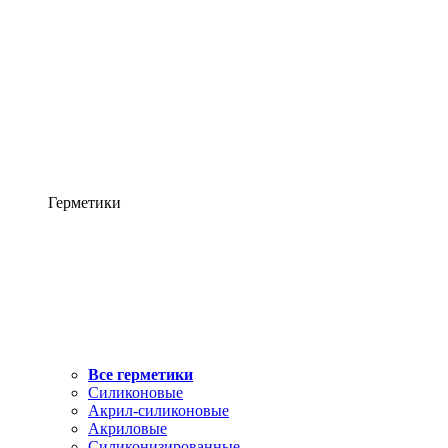
Герметики
Все герметики
Силиконовые
Акрил-силиконовые
Акриловые
Силиконизированные