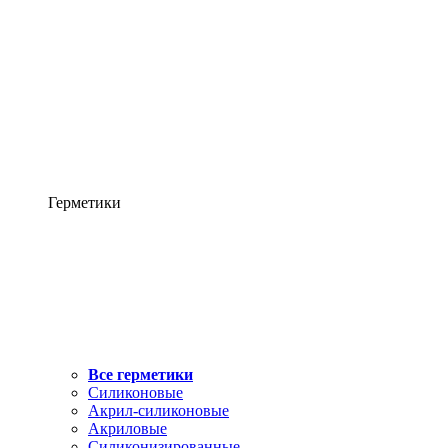
Герметики
Все герметики
Силиконовые
Акрил-силиконовые
Акриловые
Силиконизированные