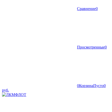
Сравнение
0
Просмотренные
0
0
Корзина
Пусто
0
руб.