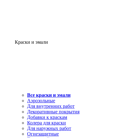
Краски и эмали
Все краски и эмали
Аэрозольные
Для внутренних работ
Декоративные покрытия
Добавки к краскам
Колера для краски
Для наружных работ
Огнезащитные