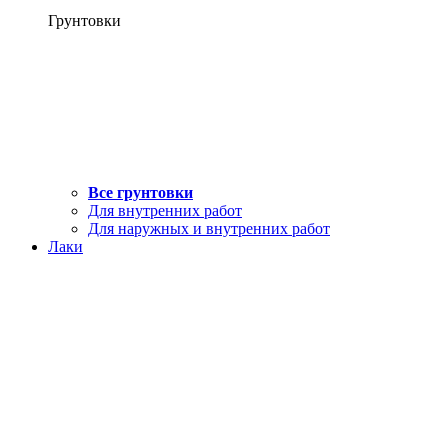
Грунтовки
Все грунтовки
Для внутренних работ
Для наружных и внутренних работ
Лаки