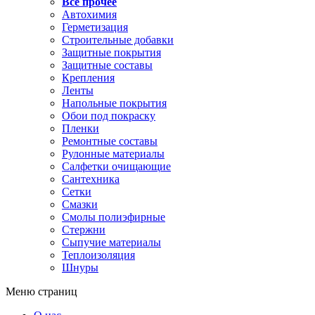
Все прочее
Автохимия
Герметизация
Строительные добавки
Защитные покрытия
Защитные составы
Крепления
Ленты
Напольные покрытия
Обои под покраску
Пленки
Ремонтные составы
Рулонные материалы
Салфетки очищающие
Сантехника
Сетки
Смазки
Смолы полиэфирные
Стержни
Сыпучие материалы
Теплоизоляция
Шнуры
Меню страниц