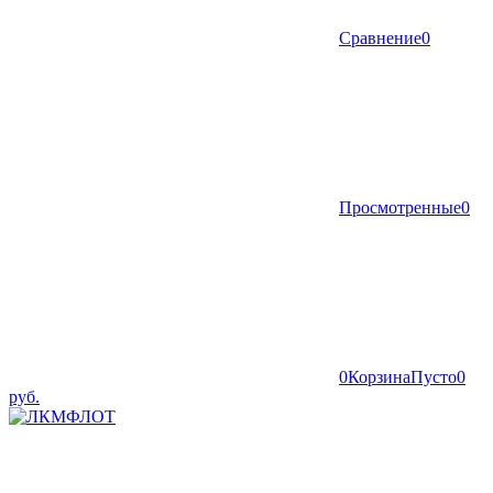
Сравнение
0
Просмотренные
0
0
Корзина
Пусто
0
руб.