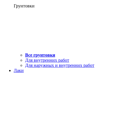
Грунтовки
Все грунтовки
Для внутренних работ
Для наружных и внутренних работ
Лаки