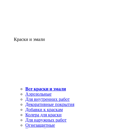
Краски и эмали
Все краски и эмали
Аэрозольные
Для внутренних работ
Декоративные покрытия
Добавки к краскам
Колера для краски
Для наружных работ
Огнезащитные