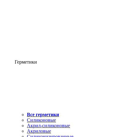
Герметики
Все герметики
Силиконовые
Акрил-силиконовые
Акриловые
Силиконизированные