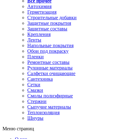
Все прочее
Автохимия
Герметизация
Строительные добавки
Защитные покрытия
Защитные составы
Крепления
Ленты
Напольные покрытия
Обои под покраску
Пленки
Ремонтные составы
Рулонные материалы
Салфетки очищающие
Сантехника
Сетки
Смазки
Смолы полиэфирные
Стержни
Сыпучие материалы
Теплоизоляция
Шнуры
Меню страниц