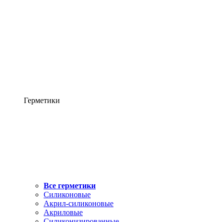
Герметики
Все герметики
Силиконовые
Акрил-силиконовые
Акриловые
Силиконизированные