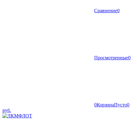
Сравнение
0
Просмотренные
0
0
Корзина
Пусто
0
руб.