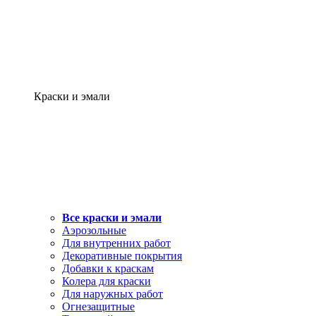
Краски и эмали
Все краски и эмали
Аэрозольные
Для внутренних работ
Декоративные покрытия
Добавки к краскам
Колера для краски
Для наружных работ
Огнезащитные