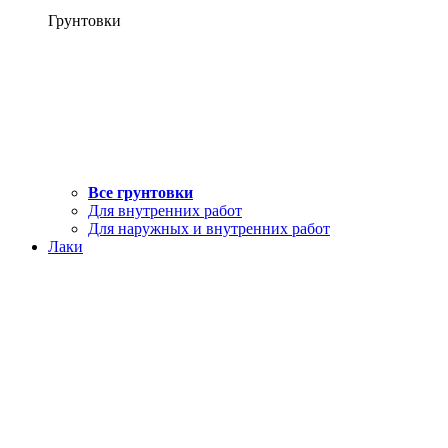
Грунтовки
Все грунтовки
Для внутренних работ
Для наружных и внутренних работ
Лаки