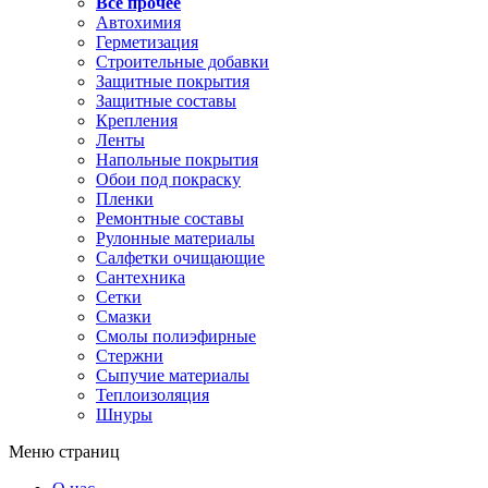
Все прочее
Автохимия
Герметизация
Строительные добавки
Защитные покрытия
Защитные составы
Крепления
Ленты
Напольные покрытия
Обои под покраску
Пленки
Ремонтные составы
Рулонные материалы
Салфетки очищающие
Сантехника
Сетки
Смазки
Смолы полиэфирные
Стержни
Сыпучие материалы
Теплоизоляция
Шнуры
Меню страниц