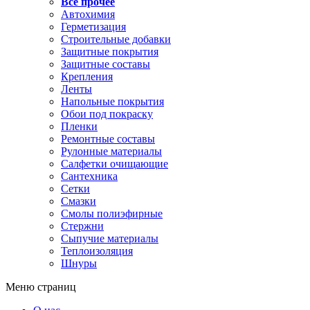
Все прочее
Автохимия
Герметизация
Строительные добавки
Защитные покрытия
Защитные составы
Крепления
Ленты
Напольные покрытия
Обои под покраску
Пленки
Ремонтные составы
Рулонные материалы
Салфетки очищающие
Сантехника
Сетки
Смазки
Смолы полиэфирные
Стержни
Сыпучие материалы
Теплоизоляция
Шнуры
Меню страниц