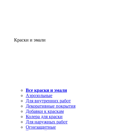
Краски и эмали
Все краски и эмали
Аэрозольные
Для внутренних работ
Декоративные покрытия
Добавки к краскам
Колера для краски
Для наружных работ
Огнезащитные