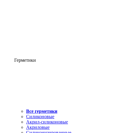
Герметики
Все герметики
Силиконовые
Акрил-силиконовые
Акриловые
Силиконизированные