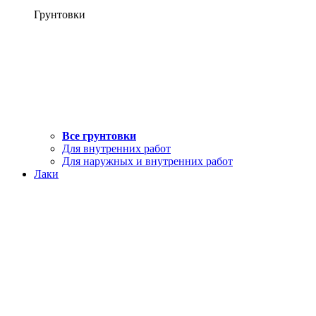
Грунтовки
Все грунтовки
Для внутренних работ
Для наружных и внутренних работ
Лаки