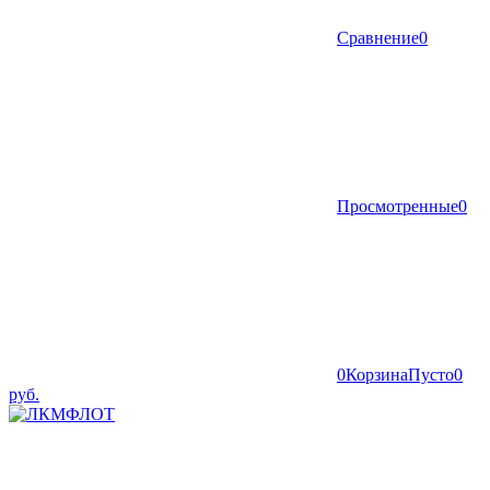
Сравнение
0
Просмотренные
0
0
Корзина
Пусто
0
руб.