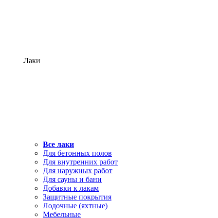
Лаки
Все лаки
Для бетонных полов
Для внутренних работ
Для наружных работ
Для сауны и бани
Добавки к лакам
Защитные покрытия
Лодочные (яхтные)
Мебельные