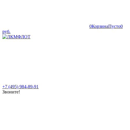
0
Корзина
Пусто
0
руб.
+7 (495) 984-89-91
Звоните!