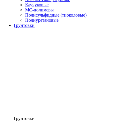
Каучуковые
МС-полимеры
Полисульфидные (тиоколовые)
Полиуретановые
Грунтовки
Грунтовки