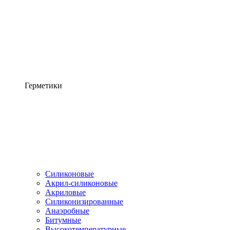
Герметики
Силиконовые
Акрил-силиконовые
Акриловые
Силиконизированные
Анаэробные
Битумные
Высокотемпературные