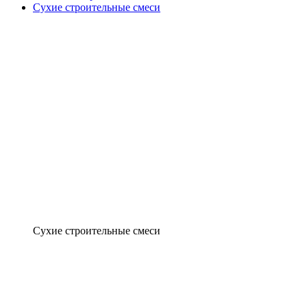
Сухие строительные смеси
Сухие строительные смеси