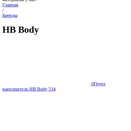
Главная
/
Бренды
HB Body
0
Грунт
наполнитель HB Body 534