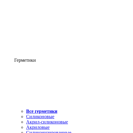
Герметики
Все герметики
Силиконовые
Акрил-силиконовые
Акриловые
Силиконизированные