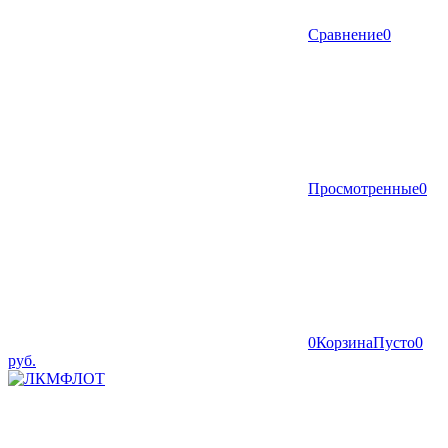
Сравнение
0
Просмотренные
0
0
Корзина
Пусто
0
руб.