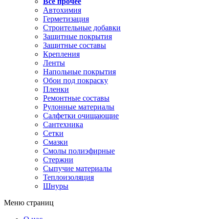
Все прочее
Автохимия
Герметизация
Строительные добавки
Защитные покрытия
Защитные составы
Крепления
Ленты
Напольные покрытия
Обои под покраску
Пленки
Ремонтные составы
Рулонные материалы
Салфетки очищающие
Сантехника
Сетки
Смазки
Смолы полиэфирные
Стержни
Сыпучие материалы
Теплоизоляция
Шнуры
Меню страниц