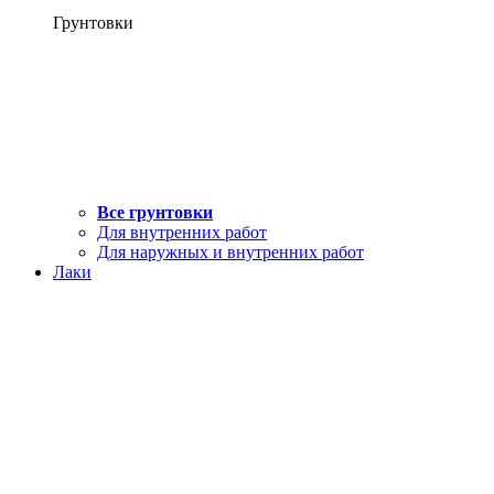
Грунтовки
Все грунтовки
Для внутренних работ
Для наружных и внутренних работ
Лаки