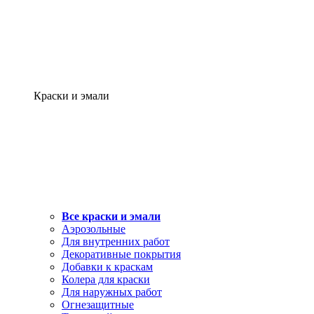
Краски и эмали
Все краски и эмали
Аэрозольные
Для внутренних работ
Декоративные покрытия
Добавки к краскам
Колера для краски
Для наружных работ
Огнезащитные