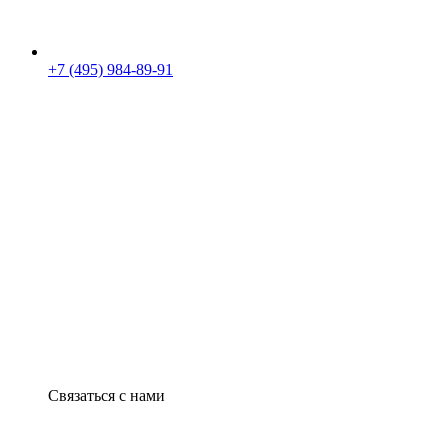
+7 (495) 984-89-91
Связаться с нами