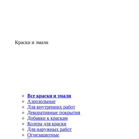
Краски и эмали
Все краски и эмали
Аэрозольные
Для внутренних работ
Декоративные покрытия
Добавки к краскам
Колера для краски
Для наружных работ
Огнезащитные