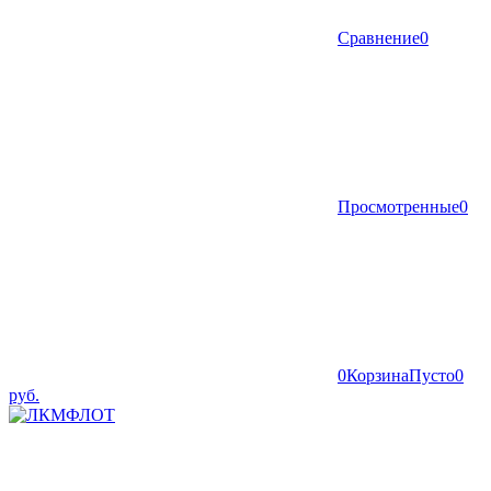
Сравнение
0
Просмотренные
0
0
Корзина
Пусто
0
руб.