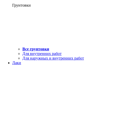
Грунтовки
Все грунтовки
Для внутренних работ
Для наружных и внутренних работ
Лаки