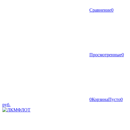
Сравнение
0
Просмотренные
0
0
Корзина
Пусто
0
руб.