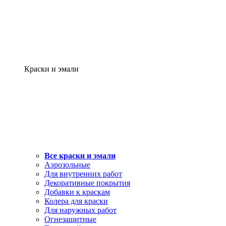
Краски и эмали
Все краски и эмали
Аэрозольные
Для внутренних работ
Декоративные покрытия
Добавки к краскам
Колера для краски
Для наружных работ
Огнезащитные