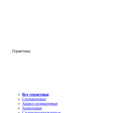
Герметики
Все герметики
Силиконовые
Акрил-силиконовые
Акриловые
Силиконизированные