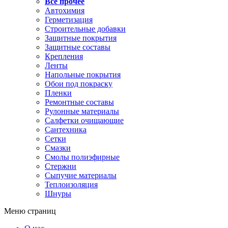
Все прочее
Автохимия
Герметизация
Строительные добавки
Защитные покрытия
Защитные составы
Крепления
Ленты
Напольные покрытия
Обои под покраску
Пленки
Ремонтные составы
Рулонные материалы
Салфетки очищающие
Сантехника
Сетки
Смазки
Смолы полиэфирные
Стержни
Сыпучие материалы
Теплоизоляция
Шнуры
Меню страниц