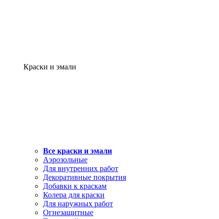
Краски и эмали
Все краски и эмали
Аэрозольные
Для внутренних работ
Декоративные покрытия
Добавки к краскам
Колера для краски
Для наружных работ
Огнезащитные