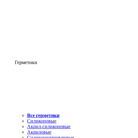
Герметики
Все герметики
Силиконовые
Акрил-силиконовые
Акриловые
Силиконизированные