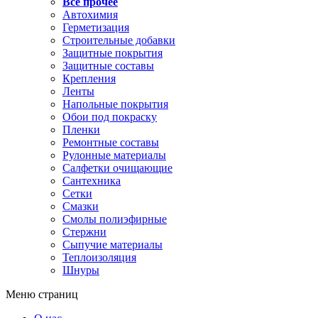
Все прочее
Автохимия
Герметизация
Строительные добавки
Защитные покрытия
Защитные составы
Крепления
Ленты
Напольные покрытия
Обои под покраску
Пленки
Ремонтные составы
Рулонные материалы
Салфетки очищающие
Сантехника
Сетки
Смазки
Смолы полиэфирные
Стержни
Сыпучие материалы
Теплоизоляция
Шнуры
Меню страниц