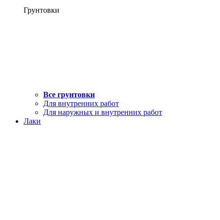
Грунтовки
Все грунтовки
Для внутренних работ
Для наружных и внутренних работ
Лаки