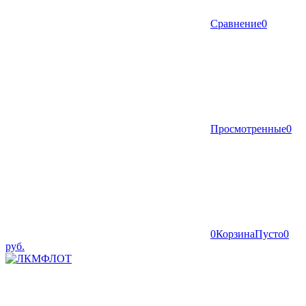
Сравнение
0
Просмотренные
0
0
Корзина
Пусто
0
руб.