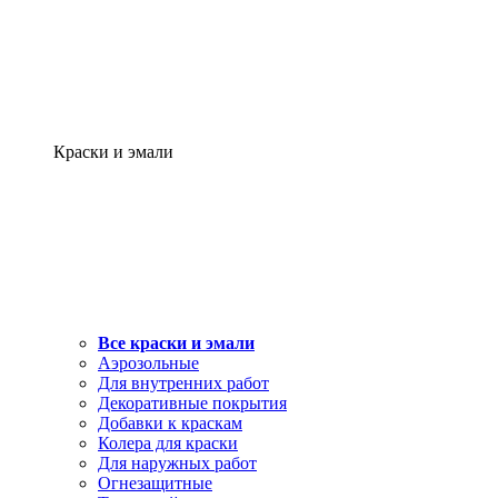
Краски и эмали
Все краски и эмали
Аэрозольные
Для внутренних работ
Декоративные покрытия
Добавки к краскам
Колера для краски
Для наружных работ
Огнезащитные