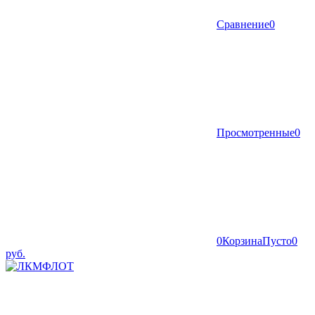
Сравнение
0
Просмотренные
0
0
Корзина
Пусто
0
руб.