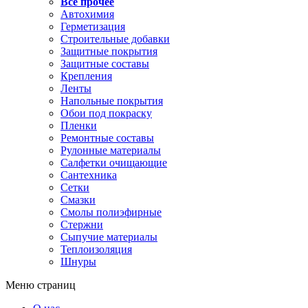
Все прочее
Автохимия
Герметизация
Строительные добавки
Защитные покрытия
Защитные составы
Крепления
Ленты
Напольные покрытия
Обои под покраску
Пленки
Ремонтные составы
Рулонные материалы
Салфетки очищающие
Сантехника
Сетки
Смазки
Смолы полиэфирные
Стержни
Сыпучие материалы
Теплоизоляция
Шнуры
Меню страниц