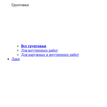
Грунтовки
Все грунтовки
Для внутренних работ
Для наружных и внутренних работ
Лаки