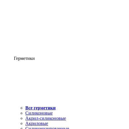
Герметики
Все герметики
Силиконовые
Акрил-силиконовые
Акриловые
Силиконизированные