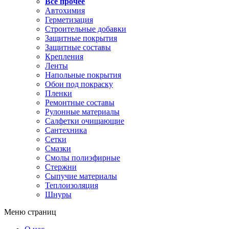
Все прочее
Автохимия
Герметизация
Строительные добавки
Защитные покрытия
Защитные составы
Крепления
Ленты
Напольные покрытия
Обои под покраску
Пленки
Ремонтные составы
Рулонные материалы
Салфетки очищающие
Сантехника
Сетки
Смазки
Смолы полиэфирные
Стержни
Сыпучие материалы
Теплоизоляция
Шнуры
Меню страниц