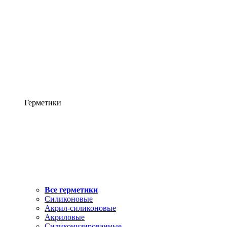
Герметики
Все герметики
Силиконовые
Акрил-силиконовые
Акриловые
Силиконизированные