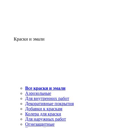
Краски и эмали
Все краски и эмали
Аэрозольные
Для внутренних работ
Декоративные покрытия
Добавки к краскам
Колера для краски
Для наружных работ
Огнезащитные