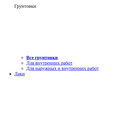
Грунтовки
Все грунтовки
Для внутренних работ
Для наружных и внутренних работ
Лаки