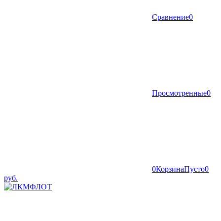
Сравнение
0
Просмотренные
0
0
Корзина
Пусто
0
руб.