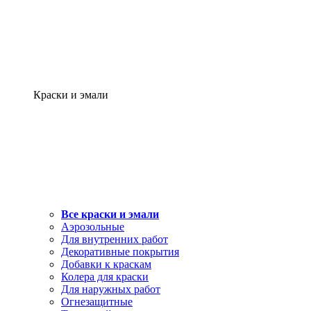
Краски и эмали
Все краски и эмали
Аэрозольные
Для внутренних работ
Декоративные покрытия
Добавки к краскам
Колера для краски
Для наружных работ
Огнезащитные