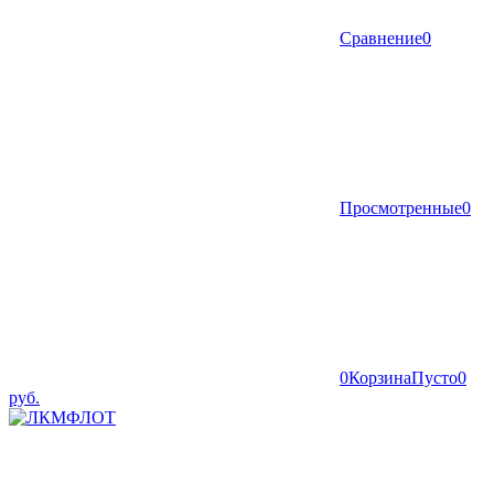
Сравнение
0
Просмотренные
0
0
Корзина
Пусто
0
руб.