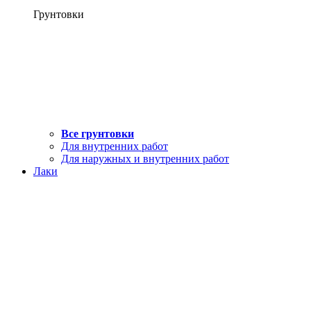
Грунтовки
Все грунтовки
Для внутренних работ
Для наружных и внутренних работ
Лаки