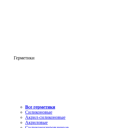
Герметики
Все герметики
Силиконовые
Акрил-силиконовые
Акриловые
Силиконизированные