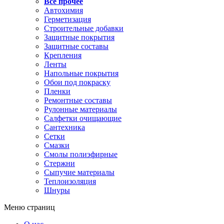
Все прочее
Автохимия
Герметизация
Строительные добавки
Защитные покрытия
Защитные составы
Крепления
Ленты
Напольные покрытия
Обои под покраску
Пленки
Ремонтные составы
Рулонные материалы
Салфетки очищающие
Сантехника
Сетки
Смазки
Смолы полиэфирные
Стержни
Сыпучие материалы
Теплоизоляция
Шнуры
Меню страниц