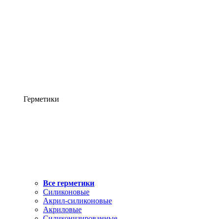
Герметики
Все герметики
Силиконовые
Акрил-силиконовые
Акриловые
Силиконизированные