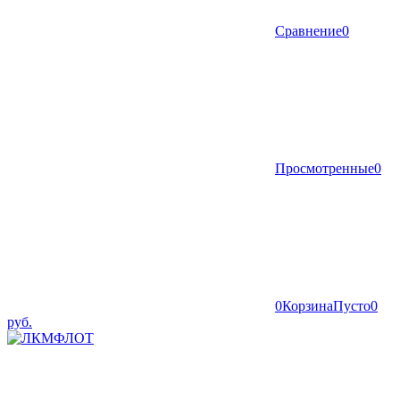
Сравнение
0
Просмотренные
0
0
Корзина
Пусто
0
руб.