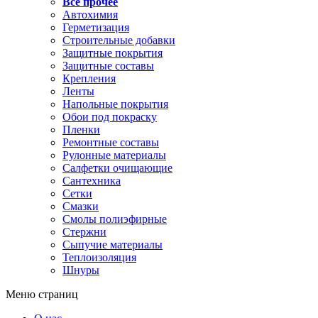
Все прочее
Автохимия
Герметизация
Строительные добавки
Защитные покрытия
Защитные составы
Крепления
Ленты
Напольные покрытия
Обои под покраску
Пленки
Ремонтные составы
Рулонные материалы
Салфетки очищающие
Сантехника
Сетки
Смазки
Смолы полиэфирные
Стержни
Сыпучие материалы
Теплоизоляция
Шнуры
Меню страниц