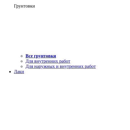
Грунтовки
Все грунтовки
Для внутренних работ
Для наружных и внутренних работ
Лаки