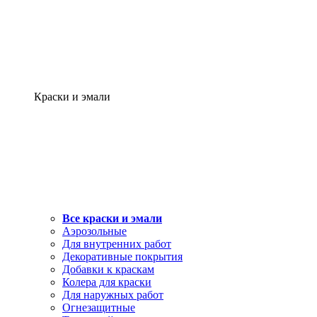
Краски и эмали
Все краски и эмали
Аэрозольные
Для внутренних работ
Декоративные покрытия
Добавки к краскам
Колера для краски
Для наружных работ
Огнезащитные