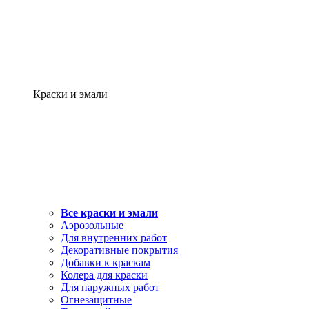
Краски и эмали
Все краски и эмали
Аэрозольные
Для внутренних работ
Декоративные покрытия
Добавки к краскам
Колера для краски
Для наружных работ
Огнезащитные