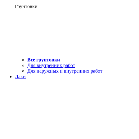
Грунтовки
Все грунтовки
Для внутренних работ
Для наружных и внутренних работ
Лаки