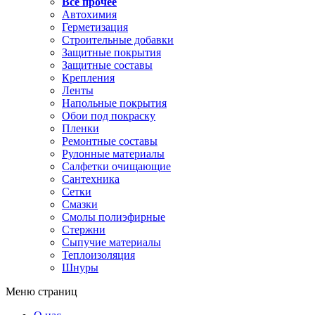
Все прочее
Автохимия
Герметизация
Строительные добавки
Защитные покрытия
Защитные составы
Крепления
Ленты
Напольные покрытия
Обои под покраску
Пленки
Ремонтные составы
Рулонные материалы
Салфетки очищающие
Сантехника
Сетки
Смазки
Смолы полиэфирные
Стержни
Сыпучие материалы
Теплоизоляция
Шнуры
Меню страниц