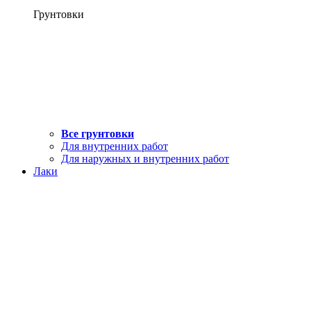
Грунтовки
Все грунтовки
Для внутренних работ
Для наружных и внутренних работ
Лаки