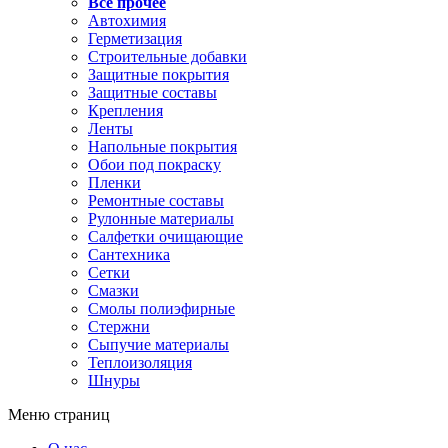
Все прочее
Автохимия
Герметизация
Строительные добавки
Защитные покрытия
Защитные составы
Крепления
Ленты
Напольные покрытия
Обои под покраску
Пленки
Ремонтные составы
Рулонные материалы
Салфетки очищающие
Сантехника
Сетки
Смазки
Смолы полиэфирные
Стержни
Сыпучие материалы
Теплоизоляция
Шнуры
Меню страниц