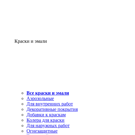
Краски и эмали
Все краски и эмали
Аэрозольные
Для внутренних работ
Декоративные покрытия
Добавки к краскам
Колера для краски
Для наружных работ
Огнезащитные