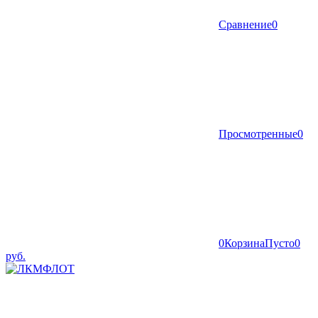
Сравнение
0
Просмотренные
0
0
Корзина
Пусто
0
руб.