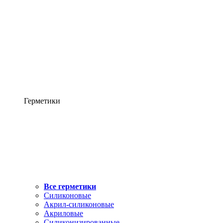
Герметики
Все герметики
Силиконовые
Акрил-силиконовые
Акриловые
Силиконизированные