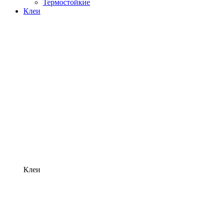
Термостойкие
Клеи
Клеи