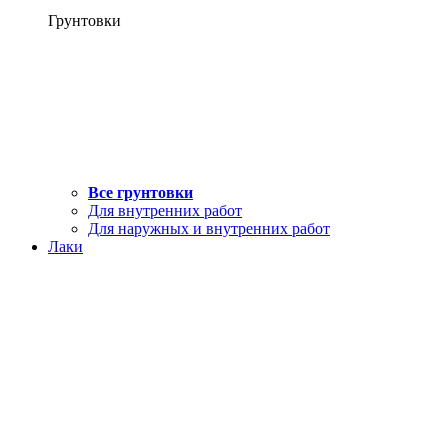
Грунтовки
Все грунтовки
Для внутренних работ
Для наружных и внутренних работ
Лаки