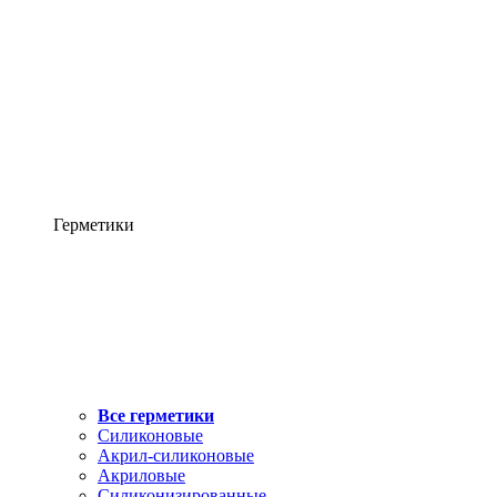
Герметики
Все герметики
Силиконовые
Акрил-силиконовые
Акриловые
Силиконизированные