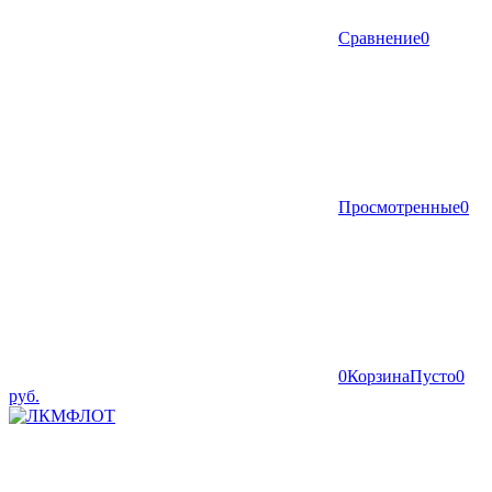
Сравнение
0
Просмотренные
0
0
Корзина
Пусто
0
руб.