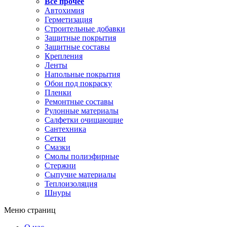
Все прочее
Автохимия
Герметизация
Строительные добавки
Защитные покрытия
Защитные составы
Крепления
Ленты
Напольные покрытия
Обои под покраску
Пленки
Ремонтные составы
Рулонные материалы
Салфетки очищающие
Сантехника
Сетки
Смазки
Смолы полиэфирные
Стержни
Сыпучие материалы
Теплоизоляция
Шнуры
Меню страниц