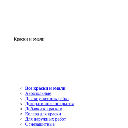
Краски и эмали
Все краски и эмали
Аэрозольные
Для внутренних работ
Декоративные покрытия
Добавки к краскам
Колера для краски
Для наружных работ
Огнезащитные