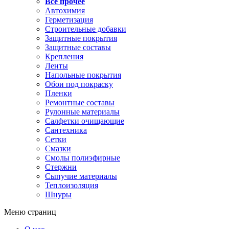
Все прочее
Автохимия
Герметизация
Строительные добавки
Защитные покрытия
Защитные составы
Крепления
Ленты
Напольные покрытия
Обои под покраску
Пленки
Ремонтные составы
Рулонные материалы
Салфетки очищающие
Сантехника
Сетки
Смазки
Смолы полиэфирные
Стержни
Сыпучие материалы
Теплоизоляция
Шнуры
Меню страниц