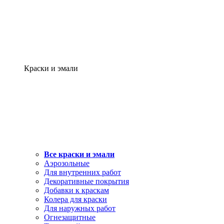
Краски и эмали
Все краски и эмали
Аэрозольные
Для внутренних работ
Декоративные покрытия
Добавки к краскам
Колера для краски
Для наружных работ
Огнезащитные