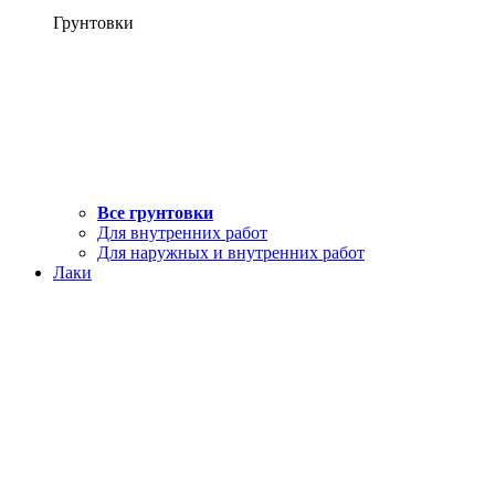
Грунтовки
Все грунтовки
Для внутренних работ
Для наружных и внутренних работ
Лаки