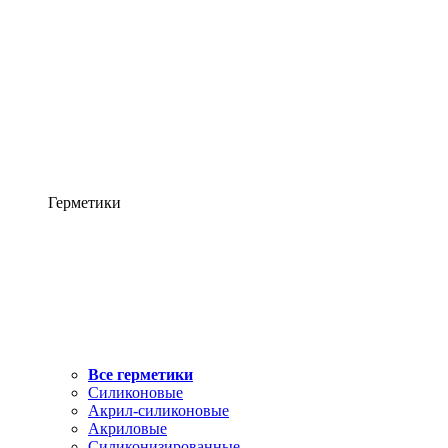
Герметики
Все герметики
Силиконовые
Акрил-силиконовые
Акриловые
Силиконизированные