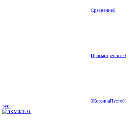
Сравнение
0
Просмотренные
0
0
Корзина
Пусто
0
руб.