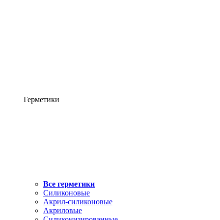
Герметики
Все герметики
Силиконовые
Акрил-силиконовые
Акриловые
Силиконизированные