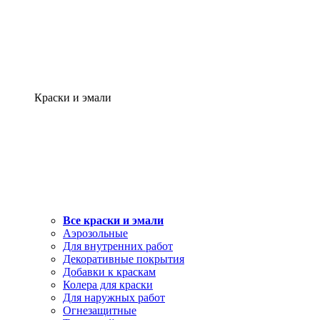
Краски и эмали
Все краски и эмали
Аэрозольные
Для внутренних работ
Декоративные покрытия
Добавки к краскам
Колера для краски
Для наружных работ
Огнезащитные