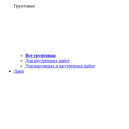
Грунтовки
Все грунтовки
Для внутренних работ
Для наружных и внутренних работ
Лаки