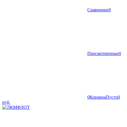
Сравнение
0
Просмотренные
0
0
Корзина
Пусто
0
руб.