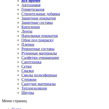
Все прочее
Автохимия
Герметизация
Строительные добавки
Защитные покрытия
Защитные составы
Крепления
Ленты
Напольные покрытия
Обои под покраску
Пленки
Ремонтные составы
Рулонные материалы
Салфетки очищающие
Сантехника
Сетки
Смазки
Смолы полиэфирные
Стержни
Сыпучие материалы
Теплоизоляция
Шнуры
Меню страниц