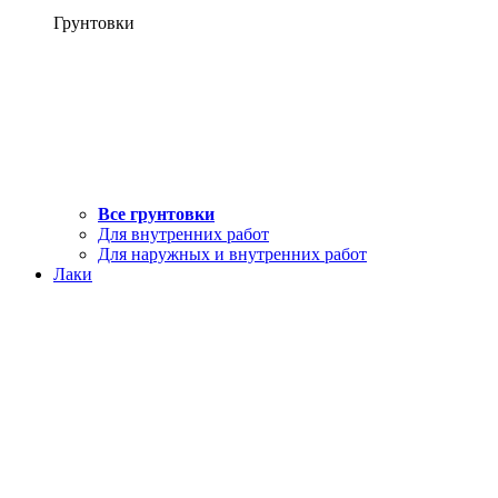
Грунтовки
Все грунтовки
Для внутренних работ
Для наружных и внутренних работ
Лаки