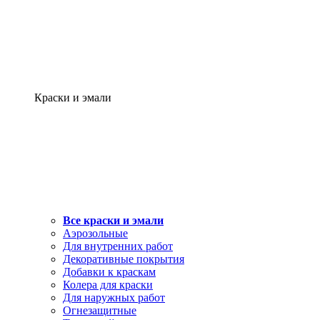
Краски и эмали
Все краски и эмали
Аэрозольные
Для внутренних работ
Декоративные покрытия
Добавки к краскам
Колера для краски
Для наружных работ
Огнезащитные