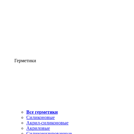
Герметики
Все герметики
Силиконовые
Акрил-силиконовые
Акриловые
Силиконизированные