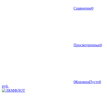
Сравнение
0
Просмотренные
0
0
Корзина
Пусто
0
руб.