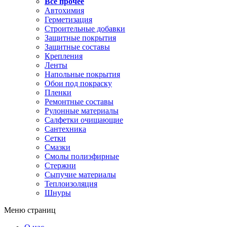
Все прочее
Автохимия
Герметизация
Строительные добавки
Защитные покрытия
Защитные составы
Крепления
Ленты
Напольные покрытия
Обои под покраску
Пленки
Ремонтные составы
Рулонные материалы
Салфетки очищающие
Сантехника
Сетки
Смазки
Смолы полиэфирные
Стержни
Сыпучие материалы
Теплоизоляция
Шнуры
Меню страниц