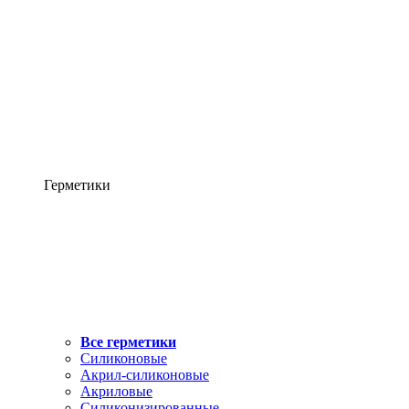
Герметики
Все герметики
Силиконовые
Акрил-силиконовые
Акриловые
Силиконизированные