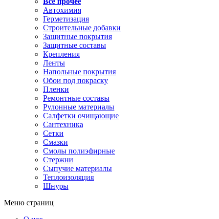
Все прочее
Автохимия
Герметизация
Строительные добавки
Защитные покрытия
Защитные составы
Крепления
Ленты
Напольные покрытия
Обои под покраску
Пленки
Ремонтные составы
Рулонные материалы
Салфетки очищающие
Сантехника
Сетки
Смазки
Смолы полиэфирные
Стержни
Сыпучие материалы
Теплоизоляция
Шнуры
Меню страниц