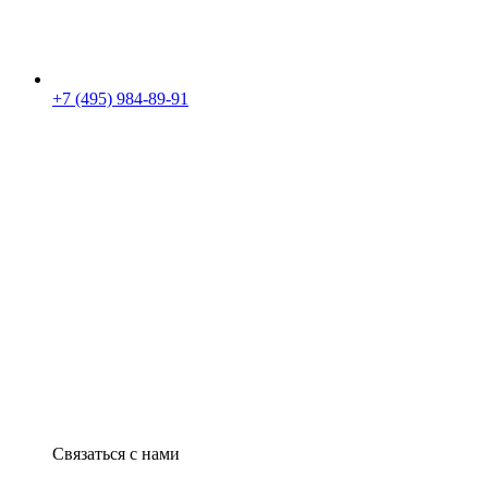
+7 (495) 984-89-91
Связаться с нами