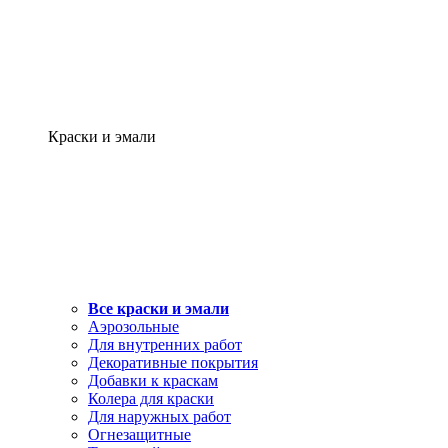
Краски и эмали
Все краски и эмали
Аэрозольные
Для внутренних работ
Декоративные покрытия
Добавки к краскам
Колера для краски
Для наружных работ
Огнезащитные