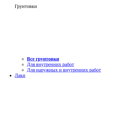
Грунтовки
Все грунтовки
Для внутренних работ
Для наружных и внутренних работ
Лаки