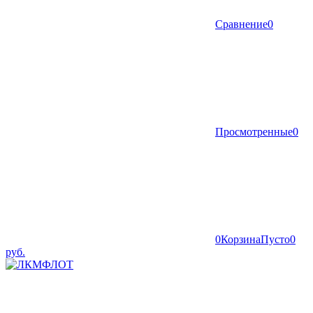
Сравнение
0
Просмотренные
0
0
Корзина
Пусто
0
руб.