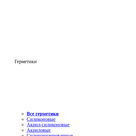
Герметики
Все герметики
Силиконовые
Акрил-силиконовые
Акриловые
Силиконизированные