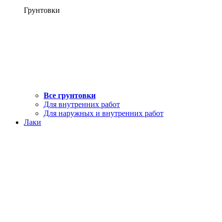
Грунтовки
Все грунтовки
Для внутренних работ
Для наружных и внутренних работ
Лаки