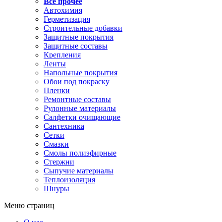
Все прочее
Автохимия
Герметизация
Строительные добавки
Защитные покрытия
Защитные составы
Крепления
Ленты
Напольные покрытия
Обои под покраску
Пленки
Ремонтные составы
Рулонные материалы
Салфетки очищающие
Сантехника
Сетки
Смазки
Смолы полиэфирные
Стержни
Сыпучие материалы
Теплоизоляция
Шнуры
Меню страниц