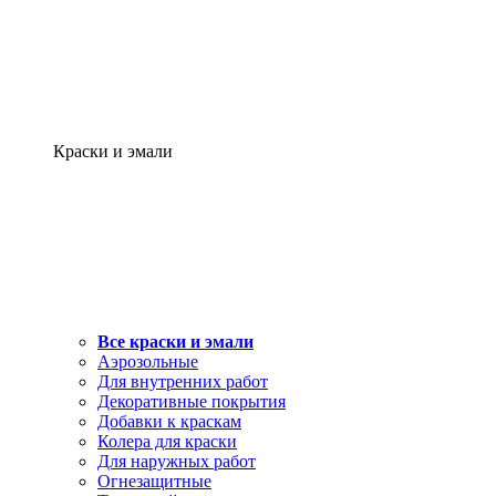
Краски и эмали
Все краски и эмали
Аэрозольные
Для внутренних работ
Декоративные покрытия
Добавки к краскам
Колера для краски
Для наружных работ
Огнезащитные