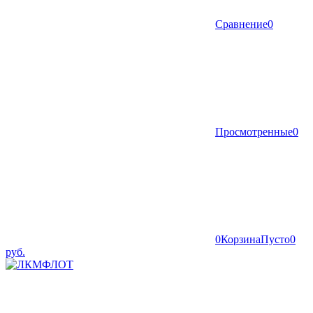
Сравнение
0
Просмотренные
0
0
Корзина
Пусто
0
руб.