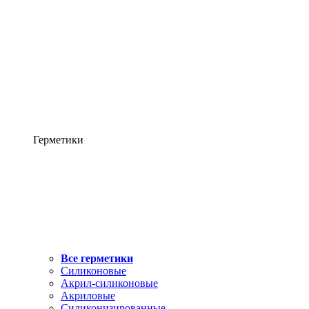
Герметики
Все герметики
Силиконовые
Акрил-силиконовые
Акриловые
Силиконизированные