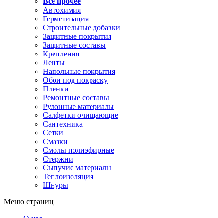
Все прочее
Автохимия
Герметизация
Строительные добавки
Защитные покрытия
Защитные составы
Крепления
Ленты
Напольные покрытия
Обои под покраску
Пленки
Ремонтные составы
Рулонные материалы
Салфетки очищающие
Сантехника
Сетки
Смазки
Смолы полиэфирные
Стержни
Сыпучие материалы
Теплоизоляция
Шнуры
Меню страниц