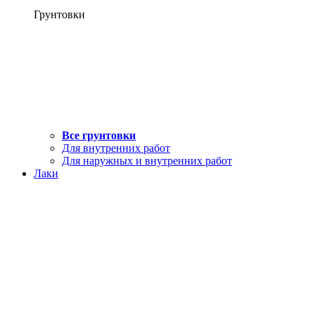
Грунтовки
Все грунтовки
Для внутренних работ
Для наружных и внутренних работ
Лаки