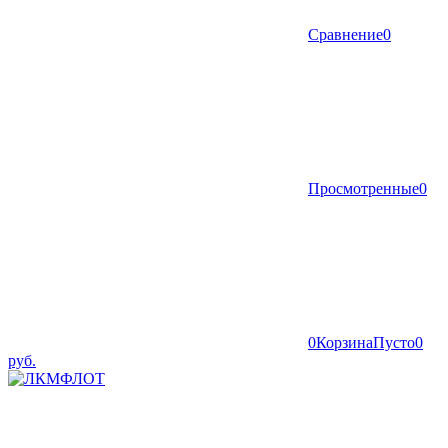
Сравнение
0
Просмотренные
0
0
Корзина
Пусто
0
руб.