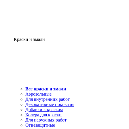
Краски и эмали
Все краски и эмали
Аэрозольные
Для внутренних работ
Декоративные покрытия
Добавки к краскам
Колера для краски
Для наружных работ
Огнезащитные