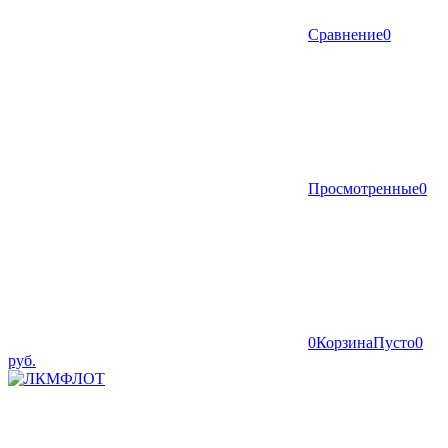
Сравнение
0
Просмотренные
0
0
Корзина
Пусто
0
руб.