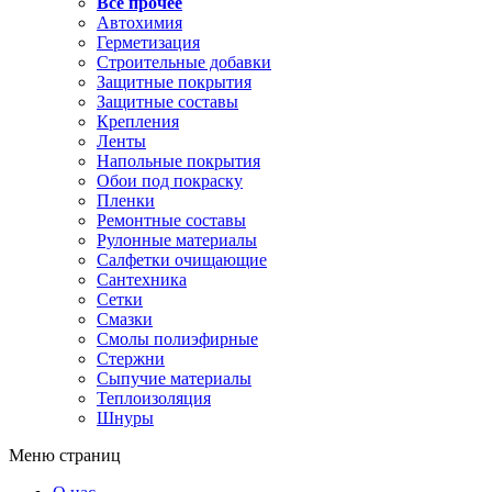
Все прочее
Автохимия
Герметизация
Строительные добавки
Защитные покрытия
Защитные составы
Крепления
Ленты
Напольные покрытия
Обои под покраску
Пленки
Ремонтные составы
Рулонные материалы
Салфетки очищающие
Сантехника
Сетки
Смазки
Смолы полиэфирные
Стержни
Сыпучие материалы
Теплоизоляция
Шнуры
Меню страниц