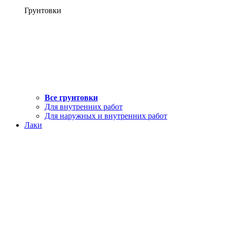
Грунтовки
Все грунтовки
Для внутренних работ
Для наружных и внутренних работ
Лаки