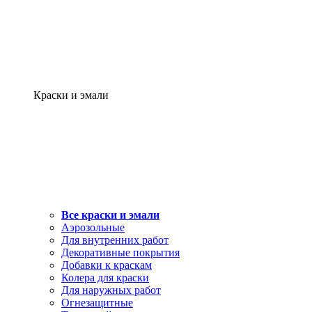
Краски и эмали
Все краски и эмали
Аэрозольные
Для внутренних работ
Декоративные покрытия
Добавки к краскам
Колера для краски
Для наружных работ
Огнезащитные