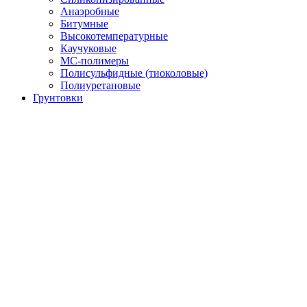
Анаэробные
Битумные
Высокотемпературные
Каучуковые
МС-полимеры
Полисульфидные (тиоколовые)
Полиуретановые
Грунтовки