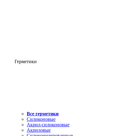
Герметики
Все герметики
Силиконовые
Акрил-силиконовые
Акриловые
Силиконизированные