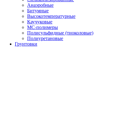
Анаэробные
Битумные
Высокотемпературные
Каучуковые
МС-полимеры
Полисульфидные (тиоколовые)
Полиуретановые
Грунтовки