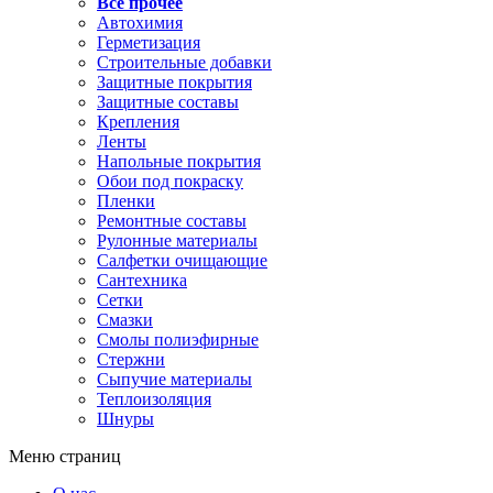
Все прочее
Автохимия
Герметизация
Строительные добавки
Защитные покрытия
Защитные составы
Крепления
Ленты
Напольные покрытия
Обои под покраску
Пленки
Ремонтные составы
Рулонные материалы
Салфетки очищающие
Сантехника
Сетки
Смазки
Смолы полиэфирные
Стержни
Сыпучие материалы
Теплоизоляция
Шнуры
Меню страниц