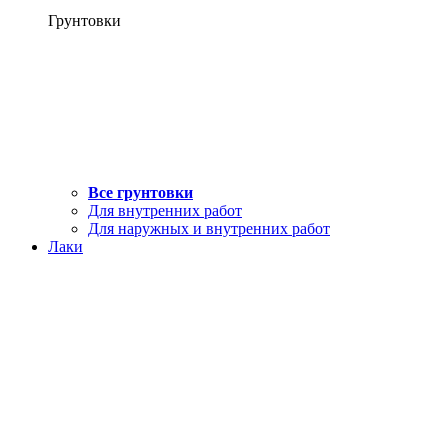
Грунтовки
Все грунтовки
Для внутренних работ
Для наружных и внутренних работ
Лаки