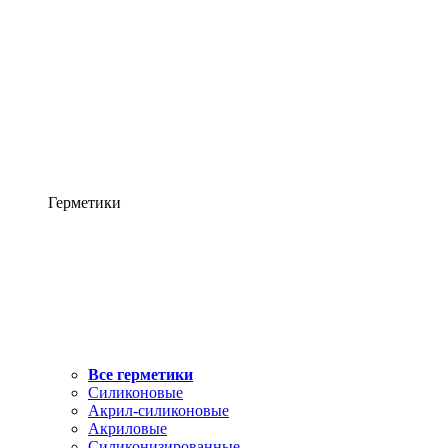
Герметики
Все герметики
Силиконовые
Акрил-силиконовые
Акриловые
Силиконизированные