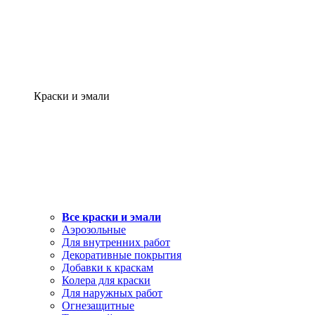
Краски и эмали
Все краски и эмали
Аэрозольные
Для внутренних работ
Декоративные покрытия
Добавки к краскам
Колера для краски
Для наружных работ
Огнезащитные