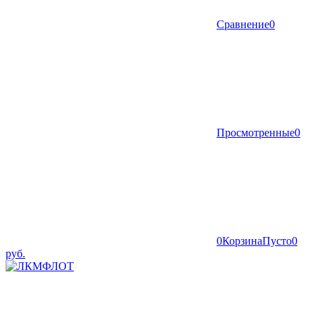
Сравнение
0
Просмотренные
0
0
Корзина
Пусто
0
руб.