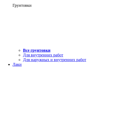
Грунтовки
Все грунтовки
Для внутренних работ
Для наружных и внутренних работ
Лаки