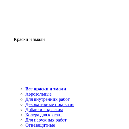
Краски и эмали
Все краски и эмали
Аэрозольные
Для внутренних работ
Декоративные покрытия
Добавки к краскам
Колера для краски
Для наружных работ
Огнезащитные