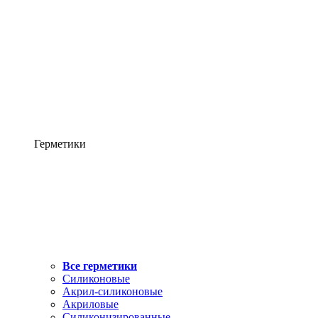
Герметики
Все герметики
Силиконовые
Акрил-силиконовые
Акриловые
Силиконизированные