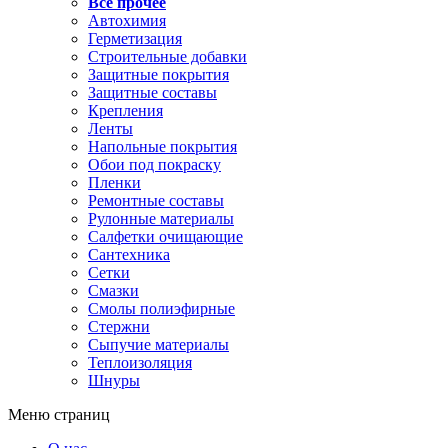
Все прочее
Автохимия
Герметизация
Строительные добавки
Защитные покрытия
Защитные составы
Крепления
Ленты
Напольные покрытия
Обои под покраску
Пленки
Ремонтные составы
Рулонные материалы
Салфетки очищающие
Сантехника
Сетки
Смазки
Смолы полиэфирные
Стержни
Сыпучие материалы
Теплоизоляция
Шнуры
Меню страниц