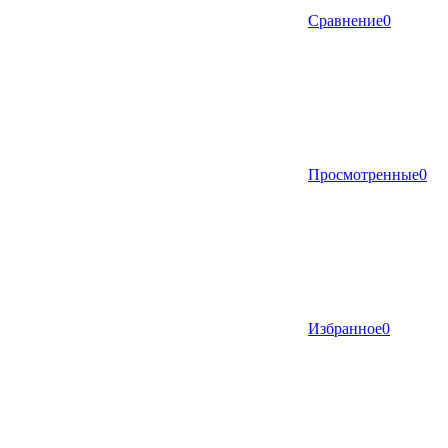
Сравнение
0
Просмотренные
0
Избранное
0