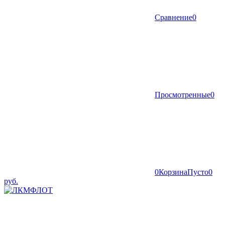
Сравнение
0
Просмотренные
0
0
Корзина
Пусто
0
руб.