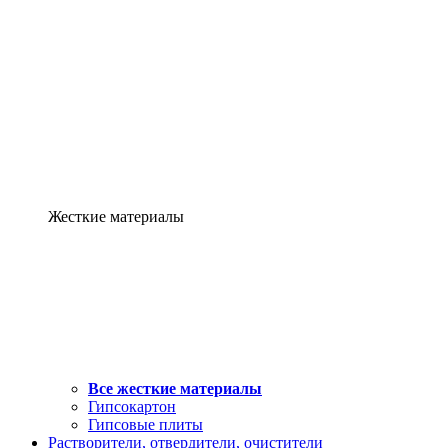
Жесткие материалы
Все жесткие материалы
Гипсокартон
Гипсовые плиты
Растворители, отвердители, очистители