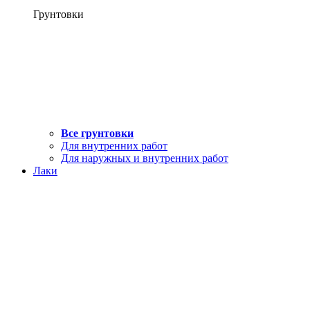
Грунтовки
Все грунтовки
Для внутренних работ
Для наружных и внутренних работ
Лаки