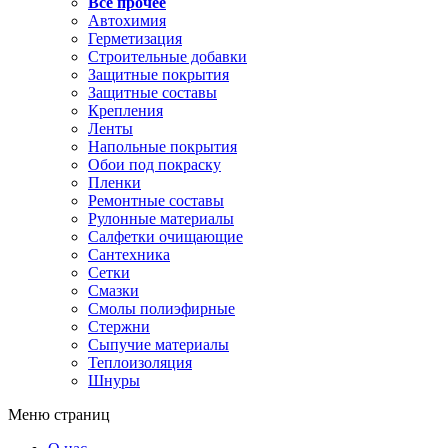
Все прочее
Автохимия
Герметизация
Строительные добавки
Защитные покрытия
Защитные составы
Крепления
Ленты
Напольные покрытия
Обои под покраску
Пленки
Ремонтные составы
Рулонные материалы
Салфетки очищающие
Сантехника
Сетки
Смазки
Смолы полиэфирные
Стержни
Сыпучие материалы
Теплоизоляция
Шнуры
Меню страниц