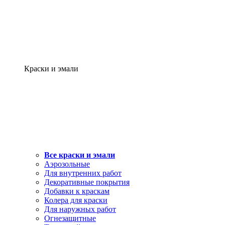
Краски и эмали
Все краски и эмали
Аэрозольные
Для внутренних работ
Декоративные покрытия
Добавки к краскам
Колера для краски
Для наружных работ
Огнезащитные