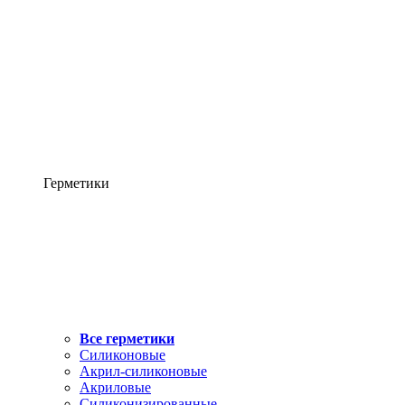
Герметики
Все герметики
Силиконовые
Акрил-силиконовые
Акриловые
Силиконизированные