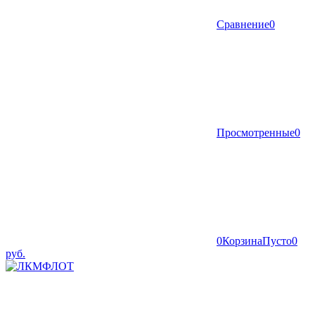
Сравнение
0
Просмотренные
0
0
Корзина
Пусто
0
руб.