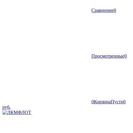
Сравнение
0
Просмотренные
0
0
Корзина
Пусто
0
руб.