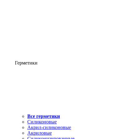
Герметики
Все герметики
Силиконовые
Акрил-силиконовые
Акриловые
Силиконизированные