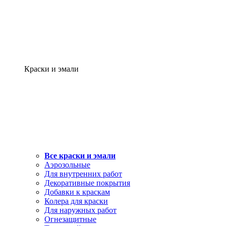
Краски и эмали
Все краски и эмали
Аэрозольные
Для внутренних работ
Декоративные покрытия
Добавки к краскам
Колера для краски
Для наружных работ
Огнезащитные