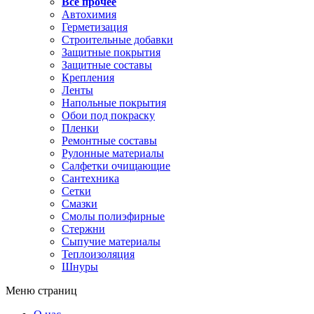
Все прочее
Автохимия
Герметизация
Строительные добавки
Защитные покрытия
Защитные составы
Крепления
Ленты
Напольные покрытия
Обои под покраску
Пленки
Ремонтные составы
Рулонные материалы
Салфетки очищающие
Сантехника
Сетки
Смазки
Смолы полиэфирные
Стержни
Сыпучие материалы
Теплоизоляция
Шнуры
Меню страниц