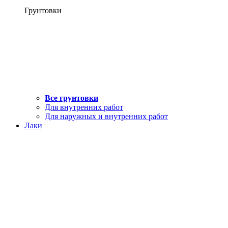
Грунтовки
Все грунтовки
Для внутренних работ
Для наружных и внутренних работ
Лаки