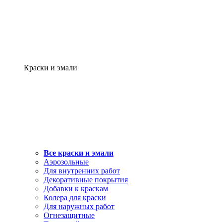
Краски и эмали
Все краски и эмали
Аэрозольные
Для внутренних работ
Декоративные покрытия
Добавки к краскам
Колера для краски
Для наружных работ
Огнезащитные