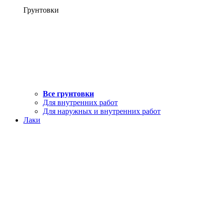
Грунтовки
Все грунтовки
Для внутренних работ
Для наружных и внутренних работ
Лаки