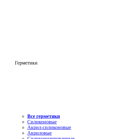
Герметики
Все герметики
Силиконовые
Акрил-силиконовые
Акриловые
Силиконизированные