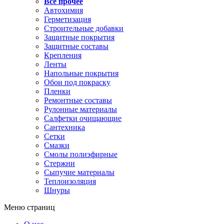
Все прочее
Автохимия
Герметизация
Строительные добавки
Защитные покрытия
Защитные составы
Крепления
Ленты
Напольные покрытия
Обои под покраску
Пленки
Ремонтные составы
Рулонные материалы
Салфетки очищающие
Сантехника
Сетки
Смазки
Смолы полиэфирные
Стержни
Сыпучие материалы
Теплоизоляция
Шнуры
Меню страниц