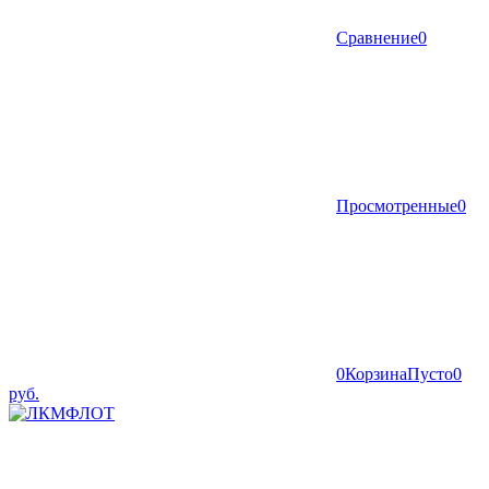
Сравнение
0
Просмотренные
0
0
Корзина
Пусто
0
руб.