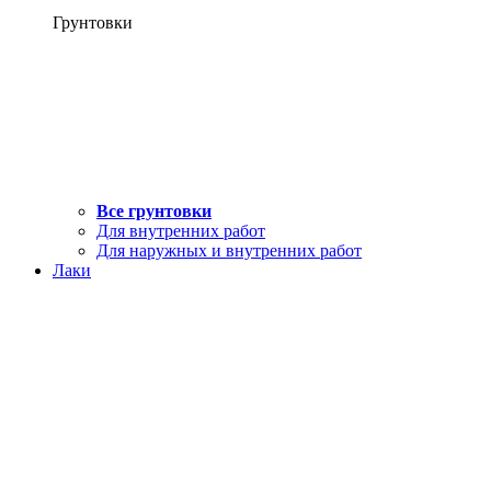
Грунтовки
Все грунтовки
Для внутренних работ
Для наружных и внутренних работ
Лаки