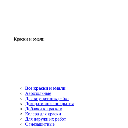
Краски и эмали
Все краски и эмали
Аэрозольные
Для внутренних работ
Декоративные покрытия
Добавки к краскам
Колера для краски
Для наружных работ
Огнезащитные