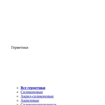
Герметики
Все герметики
Силиконовые
Акрил-силиконовые
Акриловые
Силиконизированные