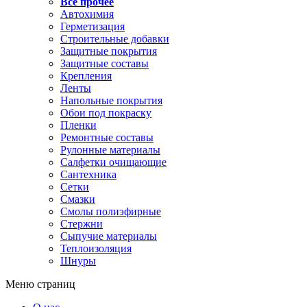
Все прочее
Автохимия
Герметизация
Строительные добавки
Защитные покрытия
Защитные составы
Крепления
Ленты
Напольные покрытия
Обои под покраску
Пленки
Ремонтные составы
Рулонные материалы
Салфетки очищающие
Сантехника
Сетки
Смазки
Смолы полиэфирные
Стержни
Сыпучие материалы
Теплоизоляция
Шнуры
Меню страниц