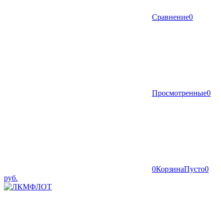
Сравнение
0
Просмотренные
0
0
Корзина
Пусто
0
руб.