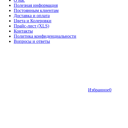
О нас
Полезная информация
Постоянным клиентам
Доставка и оплата
Цвета и Колеровки
Прайс-лист (XLS)
Контакты
Политика конфиденциальности
Вопросы и ответы
Избранное
0