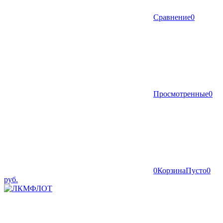
Сравнение
0
Просмотренные
0
0
Корзина
Пусто
0
руб.