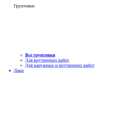
Грунтовки
Все грунтовки
Для внутренних работ
Для наружных и внутренних работ
Лаки