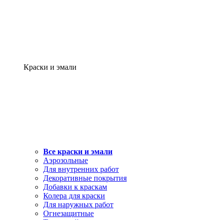
Краски и эмали
Все краски и эмали
Аэрозольные
Для внутренних работ
Декоративные покрытия
Добавки к краскам
Колера для краски
Для наружных работ
Огнезащитные