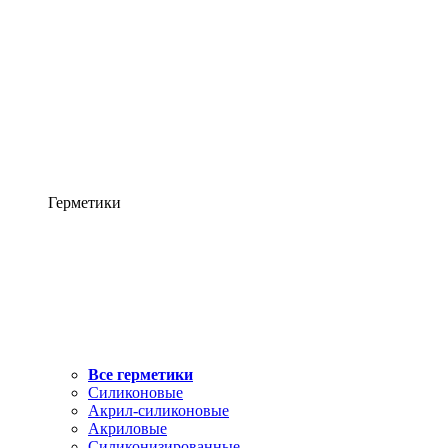
Герметики
Все герметики
Силиконовые
Акрил-силиконовые
Акриловые
Силиконизированные