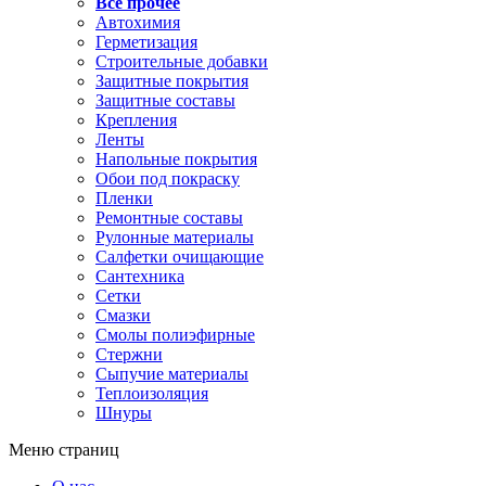
Все прочее
Автохимия
Герметизация
Строительные добавки
Защитные покрытия
Защитные составы
Крепления
Ленты
Напольные покрытия
Обои под покраску
Пленки
Ремонтные составы
Рулонные материалы
Салфетки очищающие
Сантехника
Сетки
Смазки
Смолы полиэфирные
Стержни
Сыпучие материалы
Теплоизоляция
Шнуры
Меню страниц