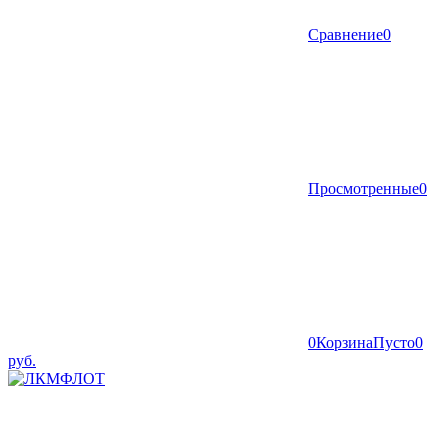
Сравнение
0
Просмотренные
0
0
Корзина
Пусто
0
руб.