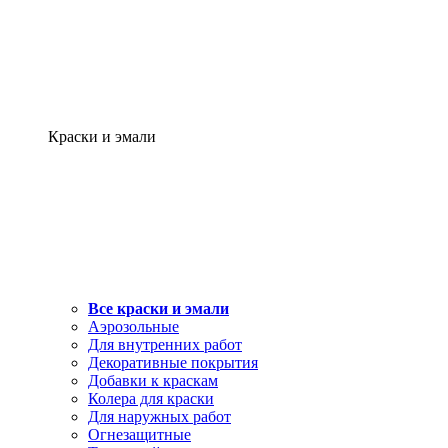
Краски и эмали
Все краски и эмали
Аэрозольные
Для внутренних работ
Декоративные покрытия
Добавки к краскам
Колера для краски
Для наружных работ
Огнезащитные