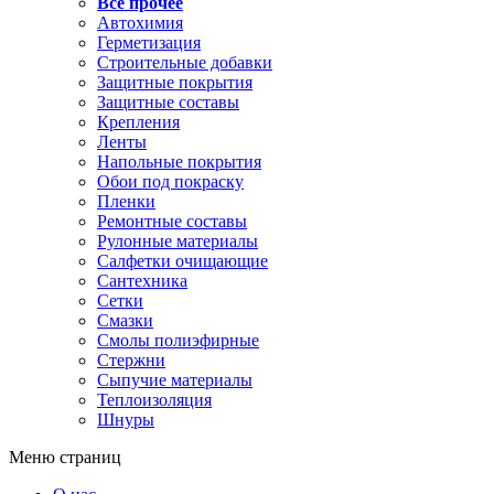
Все прочее
Автохимия
Герметизация
Строительные добавки
Защитные покрытия
Защитные составы
Крепления
Ленты
Напольные покрытия
Обои под покраску
Пленки
Ремонтные составы
Рулонные материалы
Салфетки очищающие
Сантехника
Сетки
Смазки
Смолы полиэфирные
Стержни
Сыпучие материалы
Теплоизоляция
Шнуры
Меню страниц