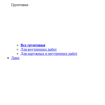
Грунтовки
Все грунтовки
Для внутренних работ
Для наружных и внутренних работ
Лаки