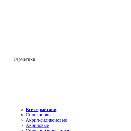
Герметики
Все герметики
Силиконовые
Акрил-силиконовые
Акриловые
Силиконизированные