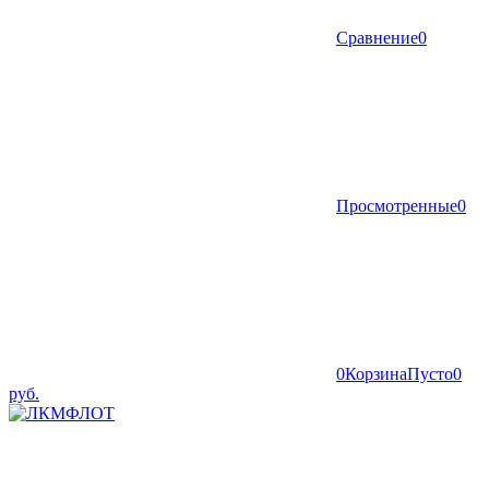
Сравнение
0
Просмотренные
0
0
Корзина
Пусто
0
руб.