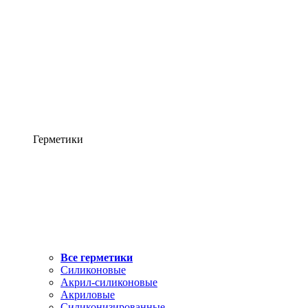
Герметики
Все герметики
Силиконовые
Акрил-силиконовые
Акриловые
Силиконизированные