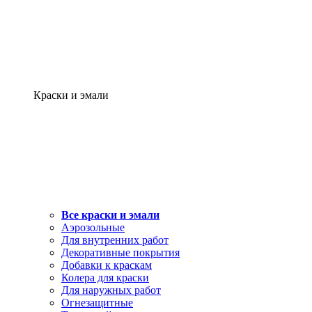
Краски и эмали
Все краски и эмали
Аэрозольные
Для внутренних работ
Декоративные покрытия
Добавки к краскам
Колера для краски
Для наружных работ
Огнезащитные