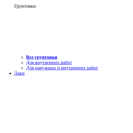
Грунтовки
Все грунтовки
Для внутренних работ
Для наружных и внутренних работ
Лаки