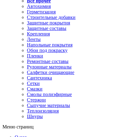
Все прочее
Автохимия
Герметизация
Строительные добавки
Защитные покрытия
Защитные составы
Крепления
Ленты
Напольные покрытия
Обои под покраску
Пленки
Ремонтные составы
Рулонные материалы
Салфетки очищающие
Сантехника
Сетки
Смазки
Смолы полиэфирные
Стержни
Сыпучие материалы
Теплоизоляция
Шнуры
Меню страниц