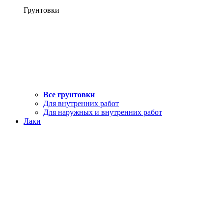
Грунтовки
Все грунтовки
Для внутренних работ
Для наружных и внутренних работ
Лаки