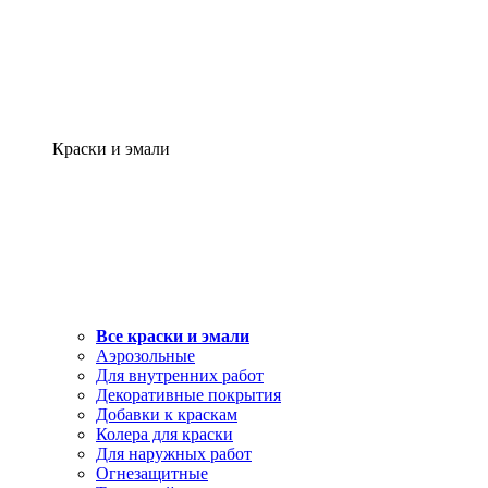
Краски и эмали
Все краски и эмали
Аэрозольные
Для внутренних работ
Декоративные покрытия
Добавки к краскам
Колера для краски
Для наружных работ
Огнезащитные