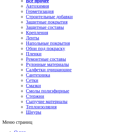
Все прочее
Автохимия
Герметизация
Строительные добавки
Защитные покрытия
Защитные составы
Крепления
Ленты
Напольные покрытия
Обои под покраску
Пленки
Ремонтные составы
Рулонные материалы
Салфетки очищающие
Сантехника
Сетки
Смазки
Смолы полиэфирные
Стержни
Сыпучие материалы
Теплоизоляция
Шнуры
Меню страниц