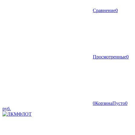
Сравнение
0
Просмотренные
0
0
Корзина
Пусто
0
руб.