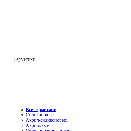
Герметики
Все герметики
Силиконовые
Акрил-силиконовые
Акриловые
Силиконизированные