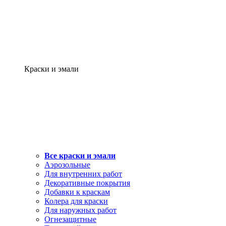
Краски и эмали
Все краски и эмали
Аэрозольные
Для внутренних работ
Декоративные покрытия
Добавки к краскам
Колера для краски
Для наружных работ
Огнезащитные