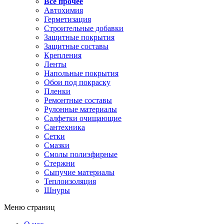
Все прочее
Автохимия
Герметизация
Строительные добавки
Защитные покрытия
Защитные составы
Крепления
Ленты
Напольные покрытия
Обои под покраску
Пленки
Ремонтные составы
Рулонные материалы
Салфетки очищающие
Сантехника
Сетки
Смазки
Смолы полиэфирные
Стержни
Сыпучие материалы
Теплоизоляция
Шнуры
Меню страниц