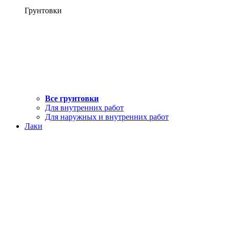
Грунтовки
Все грунтовки
Для внутренних работ
Для наружных и внутренних работ
Лаки