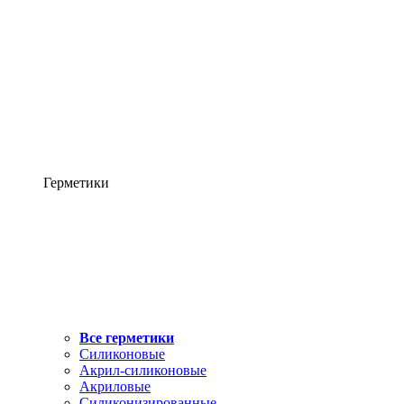
Герметики
Все герметики
Силиконовые
Акрил-силиконовые
Акриловые
Силиконизированные