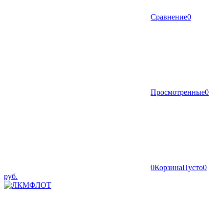
Сравнение
0
Просмотренные
0
0
Корзина
Пусто
0
руб.