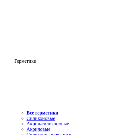
Герметики
Все герметики
Силиконовые
Акрил-силиконовые
Акриловые
Силиконизированные