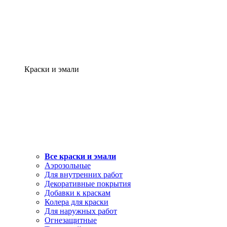
Краски и эмали
Все краски и эмали
Аэрозольные
Для внутренних работ
Декоративные покрытия
Добавки к краскам
Колера для краски
Для наружных работ
Огнезащитные