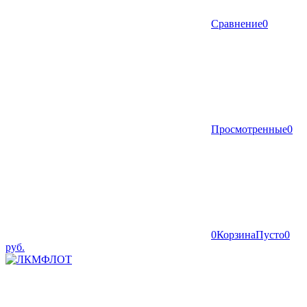
Сравнение
0
Просмотренные
0
0
Корзина
Пусто
0
руб.