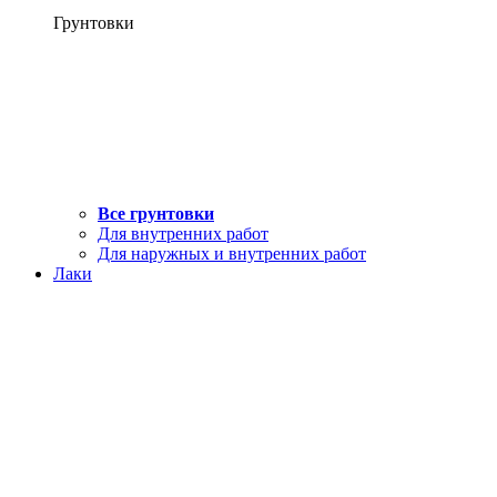
Грунтовки
Все грунтовки
Для внутренних работ
Для наружных и внутренних работ
Лаки