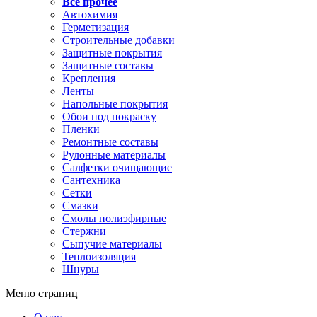
Все прочее
Автохимия
Герметизация
Строительные добавки
Защитные покрытия
Защитные составы
Крепления
Ленты
Напольные покрытия
Обои под покраску
Пленки
Ремонтные составы
Рулонные материалы
Салфетки очищающие
Сантехника
Сетки
Смазки
Смолы полиэфирные
Стержни
Сыпучие материалы
Теплоизоляция
Шнуры
Меню страниц