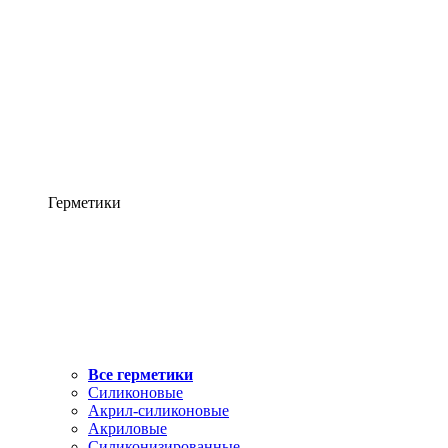
Герметики
Все герметики
Силиконовые
Акрил-силиконовые
Акриловые
Силиконизированные