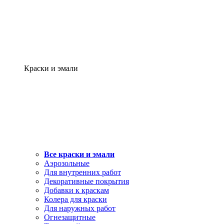
Краски и эмали
Все краски и эмали
Аэрозольные
Для внутренних работ
Декоративные покрытия
Добавки к краскам
Колера для краски
Для наружных работ
Огнезащитные