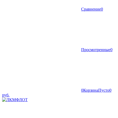
Сравнение
0
Просмотренные
0
0
Корзина
Пусто
0
руб.