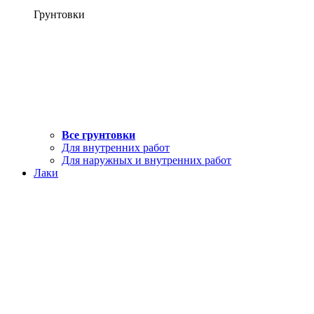
Грунтовки
Все грунтовки
Для внутренних работ
Для наружных и внутренних работ
Лаки