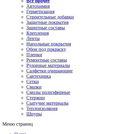
Все прочее
Автохимия
Герметизация
Строительные добавки
Защитные покрытия
Защитные составы
Крепления
Ленты
Напольные покрытия
Обои под покраску
Пленки
Ремонтные составы
Рулонные материалы
Салфетки очищающие
Сантехника
Сетки
Смазки
Смолы полиэфирные
Стержни
Сыпучие материалы
Теплоизоляция
Шнуры
Меню страниц