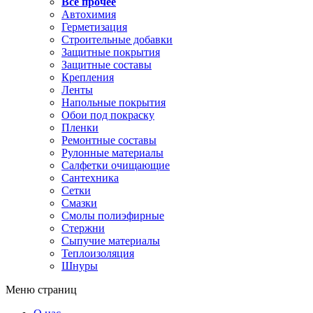
Все прочее
Автохимия
Герметизация
Строительные добавки
Защитные покрытия
Защитные составы
Крепления
Ленты
Напольные покрытия
Обои под покраску
Пленки
Ремонтные составы
Рулонные материалы
Салфетки очищающие
Сантехника
Сетки
Смазки
Смолы полиэфирные
Стержни
Сыпучие материалы
Теплоизоляция
Шнуры
Меню страниц