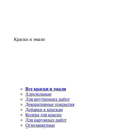
Краски и эмали
Все краски и эмали
Аэрозольные
Для внутренних работ
Декоративные покрытия
Добавки к краскам
Колера для краски
Для наружных работ
Огнезащитные