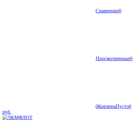
Сравнение
0
Просмотренные
0
0
Корзина
Пусто
0
руб.