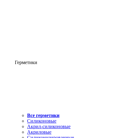
Герметики
Все герметики
Силиконовые
Акрил-силиконовые
Акриловые
Силиконизированные