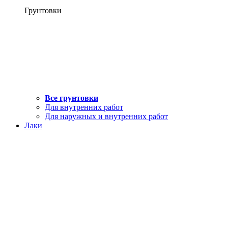
Грунтовки
Все грунтовки
Для внутренних работ
Для наружных и внутренних работ
Лаки