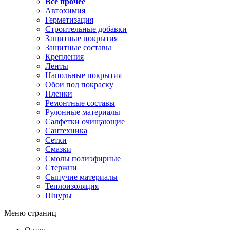
Все прочее
Автохимия
Герметизация
Строительные добавки
Защитные покрытия
Защитные составы
Крепления
Ленты
Напольные покрытия
Обои под покраску
Пленки
Ремонтные составы
Рулонные материалы
Салфетки очищающие
Сантехника
Сетки
Смазки
Смолы полиэфирные
Стержни
Сыпучие материалы
Теплоизоляция
Шнуры
Меню страниц