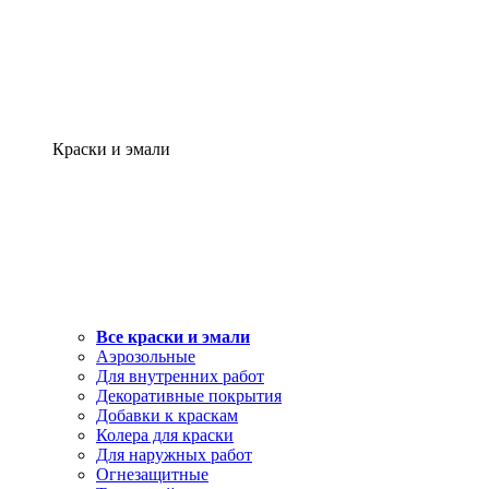
Краски и эмали
Все краски и эмали
Аэрозольные
Для внутренних работ
Декоративные покрытия
Добавки к краскам
Колера для краски
Для наружных работ
Огнезащитные