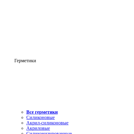
Герметики
Все герметики
Силиконовые
Акрил-силиконовые
Акриловые
Силиконизированные