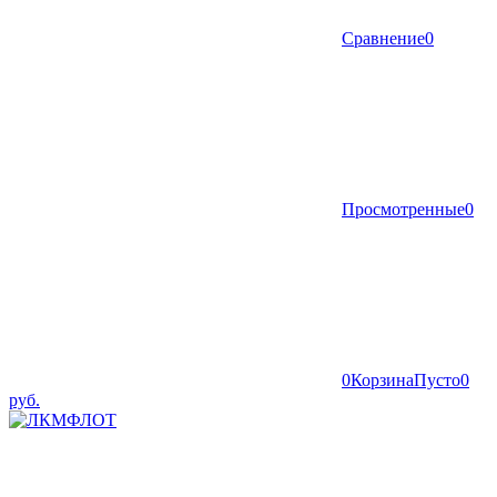
Сравнение
0
Просмотренные
0
0
Корзина
Пусто
0
руб.