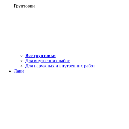
Грунтовки
Все грунтовки
Для внутренних работ
Для наружных и внутренних работ
Лаки