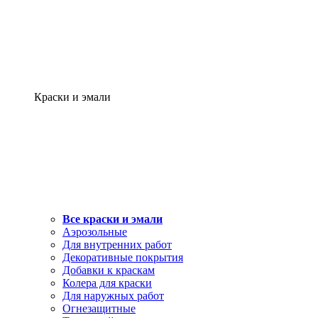
Краски и эмали
Все краски и эмали
Аэрозольные
Для внутренних работ
Декоративные покрытия
Добавки к краскам
Колера для краски
Для наружных работ
Огнезащитные