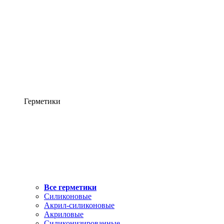
Герметики
Все герметики
Силиконовые
Акрил-силиконовые
Акриловые
Силиконизированные