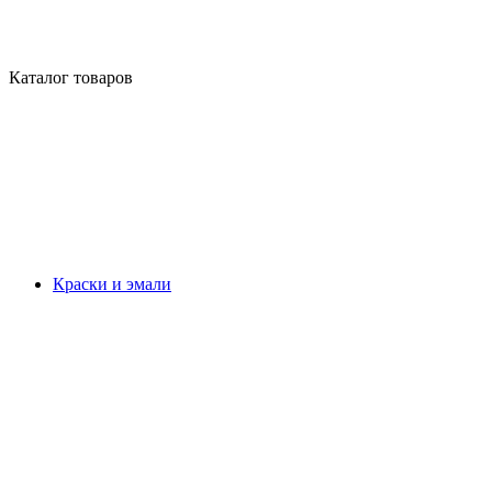
Каталог товаров
Краски и эмали