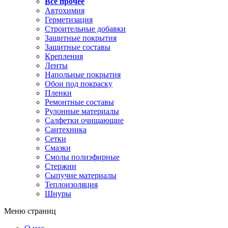
Все прочее
Автохимия
Герметизация
Строительные добавки
Защитные покрытия
Защитные составы
Крепления
Ленты
Напольные покрытия
Обои под покраску
Пленки
Ремонтные составы
Рулонные материалы
Салфетки очищающие
Сантехника
Сетки
Смазки
Смолы полиэфирные
Стержни
Сыпучие материалы
Теплоизоляция
Шнуры
Меню страниц