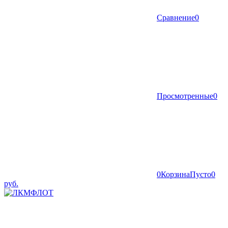
Сравнение
0
Просмотренные
0
0
Корзина
Пусто
0
руб.