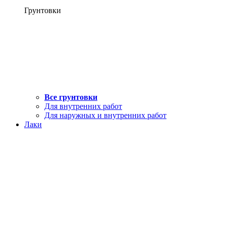
Грунтовки
Все грунтовки
Для внутренних работ
Для наружных и внутренних работ
Лаки