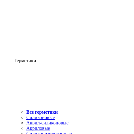
Герметики
Все герметики
Силиконовые
Акрил-силиконовые
Акриловые
Силиконизированные