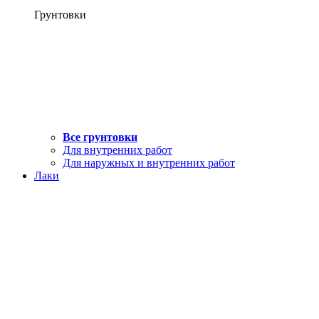
Грунтовки
Все грунтовки
Для внутренних работ
Для наружных и внутренних работ
Лаки