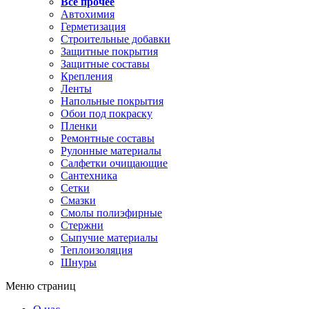
Все прочее
Автохимия
Герметизация
Строительные добавки
Защитные покрытия
Защитные составы
Крепления
Ленты
Напольные покрытия
Обои под покраску
Пленки
Ремонтные составы
Рулонные материалы
Салфетки очищающие
Сантехника
Сетки
Смазки
Смолы полиэфирные
Стержни
Сыпучие материалы
Теплоизоляция
Шнуры
Меню страниц