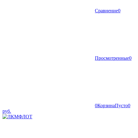
Сравнение
0
Просмотренные
0
0
Корзина
Пусто
0
руб.