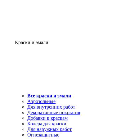
Краски и эмали
Все краски и эмали
Аэрозольные
Для внутренних работ
Декоративные покрытия
Добавки к краскам
Колера для краски
Для наружных работ
Огнезащитные