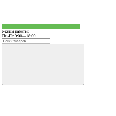
Режим работы:
Пн-Пт 9:00—18:00