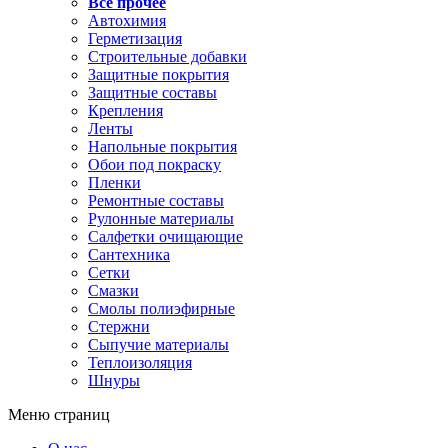
Все прочее
Автохимия
Герметизация
Строительные добавки
Защитные покрытия
Защитные составы
Крепления
Ленты
Напольные покрытия
Обои под покраску
Пленки
Ремонтные составы
Рулонные материалы
Салфетки очищающие
Сантехника
Сетки
Смазки
Смолы полиэфирные
Стержни
Сыпучие материалы
Теплоизоляция
Шнуры
Меню страниц