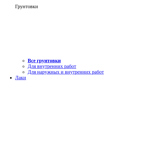
Грунтовки
Все грунтовки
Для внутренних работ
Для наружных и внутренних работ
Лаки