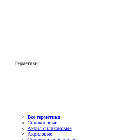
Герметики
Все герметики
Силиконовые
Акрил-силиконовые
Акриловые
Силиконизированные