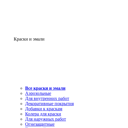
Краски и эмали
Все краски и эмали
Аэрозольные
Для внутренних работ
Декоративные покрытия
Добавки к краскам
Колера для краски
Для наружных работ
Огнезащитные