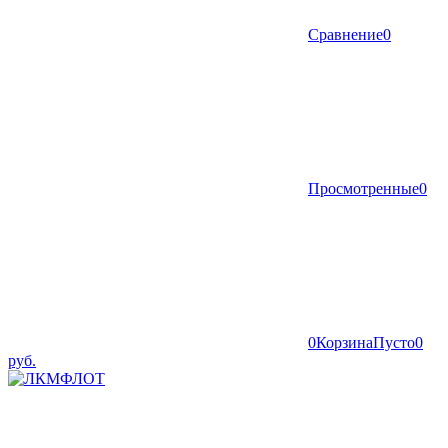
Сравнение
0
Просмотренные
0
0
Корзина
Пусто
0
руб.